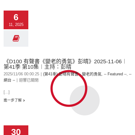
6
11, 2025
《D100 有聲書《變老的勇氣》彭晴》2025-11-06︱
第41季 第10集︱主持：彭晴
2025/11/06 00:00:25
|
(第41季) 彭晴有聲書 - 變老的勇氣
,
-- Featured --
,
--
網台 --
|
迴響已關閉
[...]
進一步了解
30