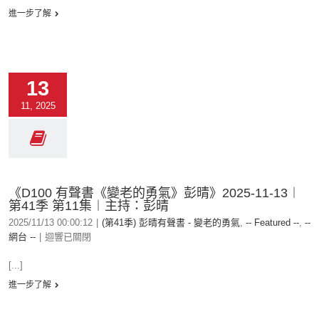
進一步了解
13
11, 2025
《D100 有聲書《變老的勇氣》彭晴》2025-11-13︱
第41季 第11集︱主持：彭晴
2025/11/13 00:00:12
|
(第41季) 彭晴有聲書 - 變老的勇氣
,
-- Featured --
,
--
網台 --
|
迴響已關閉
[...]
進一步了解