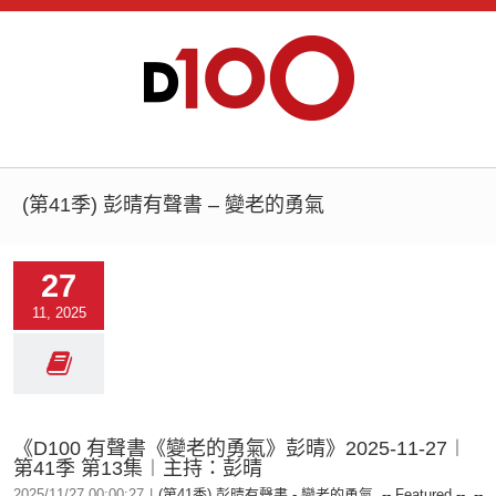
(第41季) 彭晴有聲書 – 變老的勇氣
27
11, 2025
《D100 有聲書《變老的勇氣》彭晴》2025-11-27︱
第41季 第13集︱主持：彭晴
2025/11/27 00:00:27
|
(第41季) 彭晴有聲書 - 變老的勇氣
,
-- Featured --
,
--