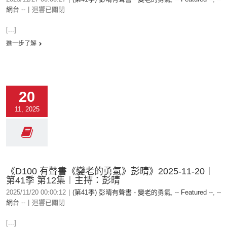
網台 --
|
迴響已關閉
[...]
進一步了解
20
11, 2025
《D100 有聲書《變老的勇氣》彭晴》2025-11-20︱
第41季 第12集︱主持：彭晴
2025/11/20 00:00:12
|
(第41季) 彭晴有聲書 - 變老的勇氣
,
-- Featured --
,
--
網台 --
|
迴響已關閉
[...]