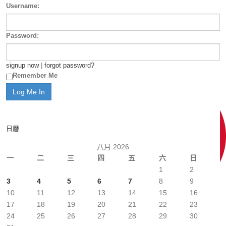
Username:
Password:
signup now
|
forgot password?
Remember Me
日曆
八月 2026
一
二
三
四
五
六
日
1
2
3
4
5
6
7
8
9
10
11
12
13
14
15
16
17
18
19
20
21
22
23
24
25
26
27
28
29
30