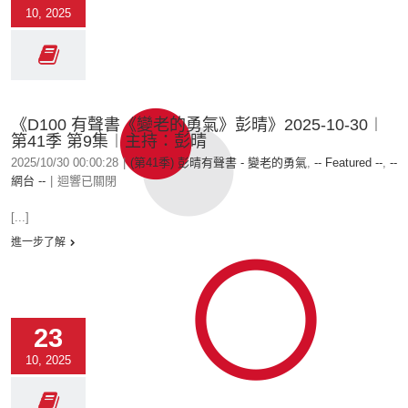
10, 2025
《D100 有聲書《變老的勇氣》彭晴》2025-10-30︱
第41季 第9集︱主持：彭晴
2025/10/30 00:00:28
|
(第41季) 彭晴有聲書 - 變老的勇氣
,
-- Featured --
,
--
網台 --
|
迴響已關閉
[...]
進一步了解
23
10, 2025