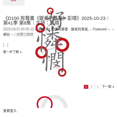
《D100 有聲書《變老的勇氣》彭晴》2025-10-23︱
第41季 第8集︱主持：彭晴
2025/10/23 00:00:10
|
(第41季) 彭晴有聲書 - 變老的勇氣
,
-- Featured --
,
--
網台 --
|
迴響已關閉
[...]
進一步了解
下一個
1
2
3
會員登入