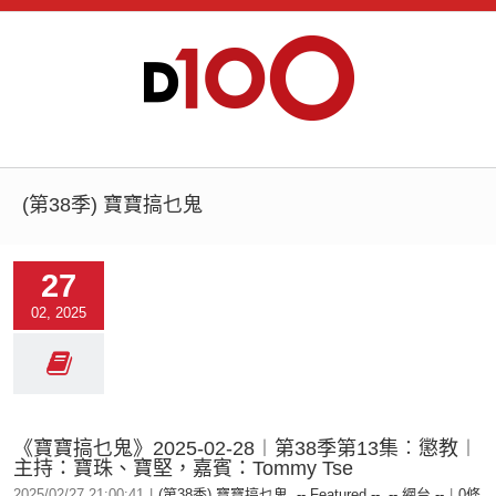
(第38季) 寶寶搞乜鬼
27
02, 2025
《寶寶搞乜鬼》2025-02-28︱第38季第13集︰懲教︱
主持：寶珠、寶堅，嘉賓：Tommy Tse
2025/02/27 21:00:41
|
(第38季) 寶寶搞乜鬼
,
-- Featured --
,
-- 網台 --
|
0條