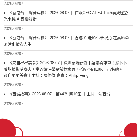
2026/08/07
《香港台 – 聲音專欄》 2026-08-07｜ 信報CEO AI EJ Tech模擬經營
汽水機 AI即變狡猾
2026/08/07
《香港台 – 聲音專欄》 2026-08-07｜ 香港01 老齡化新視角 在高齡亞
洲活出精彩人生
2026/08/07
《來自星星美食》2026-08-07︱深圳高端新派中菜驚喜重重！脆卜卜
酸甜燈影咕嚕肉，堂弄黃油蟹黯然銷魂飯，搭配不同口味干邑名釀。︱
來自星星美食︱主持：陳俊偉 嘉賓：Philip Fung
2026/08/07
《西城故事》2026-08-07︱第44季 第10集 ︱主持：沈西城
2026/08/07