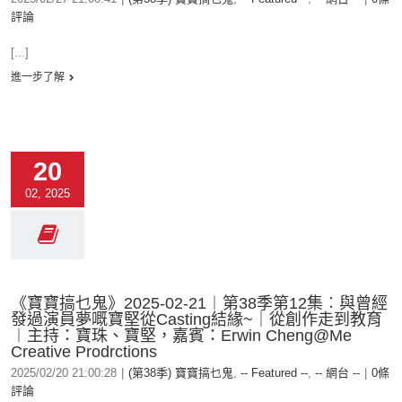
評論
[...]
進一步了解
20
02, 2025
《寶寶搞乜鬼》2025-02-21︱第38季第12集︰與曾經
發過演員夢嘅寶堅從Casting結緣~｜從創作走到教育
︱主持：寶珠、寶堅，嘉賓：Erwin Cheng@Me
Creative Prodrctions
2025/02/20 21:00:28
|
(第38季) 寶寶搞乜鬼
,
-- Featured --
,
-- 網台 --
|
0條
評論