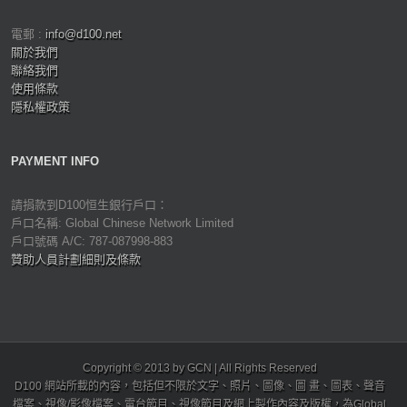
電郵 :
info@d100.net
關於我們
聯絡我們
使用條款
隱私權政策
PAYMENT INFO
請捐款到D100恒生銀行戶口：
戶口名稱: Global Chinese Network Limited
戶口號碼 A/C: 787-087998-883
贊助人員計劃細則及條款
Copyright © 2013 by GCN | All Rights Reserved
D100 網站所載的內容，包括但不限於文字、照片、圖像、圖 畫、圖表、聲音
檔案、視像/影像檔案、電台節目、視像節目及網上製作內容及版權，為Global