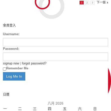
下一個
1
2
3
會員登入
Username:
Password:
signup now
|
forgot password?
Remember Me
日曆
八月 2026
一
二
三
四
五
六
日