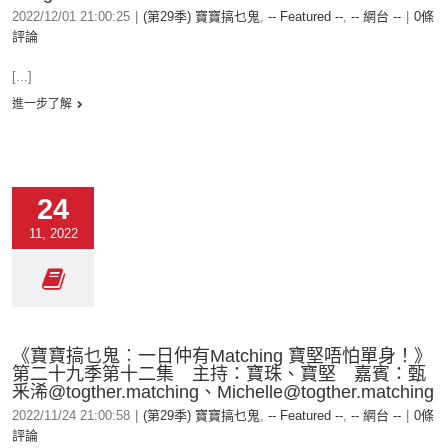
2022/12/01 21:00:25
|
(第29季) 寶寶搞乜鬼
,
-- Featured --
,
-- 網台 --
|
0條
評論
[...]
進一步了解
24
11, 2022
《寶寶搞乜鬼︰一日仲有Matching 寶堅唔怕單身！》
第二十九季第十二集 主持：寶珠、寶堅 嘉賓：甄
釆浠@togther.matching、Michelle@togther.matching
2022/11/24 21:00:58
|
(第29季) 寶寶搞乜鬼
,
-- Featured --
,
-- 網台 --
|
0條
評論