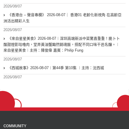
2026/08/07
《香港台 – 聲音專欄》 2026-08-07｜ 香港01 老齡化新視角 在高齡亞
洲活出精彩人生
2026/08/07
《來自星星美食》2026-08-07︱深圳高端新派中菜驚喜重重！脆卜卜
酸甜燈影咕嚕肉，堂弄黃油蟹黯然銷魂飯，搭配不同口味干邑名釀。︱
來自星星美食︱主持：陳俊偉 嘉賓：Philip Fung
2026/08/07
《西城故事》2026-08-07︱第44季 第10集 ︱主持：沈西城
2026/08/07
COMMUNITY