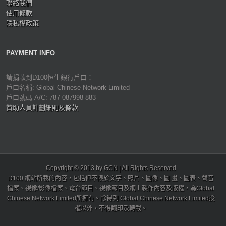
聯絡我們
使用條款
隱私權政策
PAYMENT INFO
請捐款到D100恒生銀行戶口：
戶口名稱: Global Chinese Network Limited
戶口號碼 A/C: 787-087998-883
贊助人員計劃細則及條款
Copyright © 2013 by GCN | All Rights Reserved
D100 網站所載的內容，包括但不限於文字、照片、圖像、圖 畫、圖表、聲音
檔案、視像/影像檔案、電台節目、視像節目及網上製作內容及版權，為Global
Chinese Network Limited所擁有。除得到 Global Chinese Network Limited授
權以外，不得翻印及轉載。