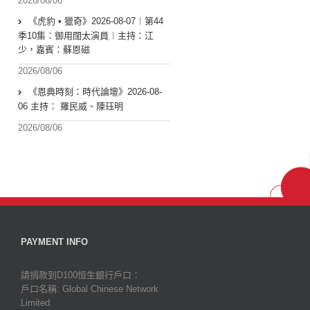
2026/08/06
《虎豹 • 獵奇》2026-08-07︱第44
季10集：御用闊太演員︱主持：江
少，嘉賓：蘇恩磁
2026/08/06
《恩典時刻：時代論壇》2026-08-
06 主持： 羅民威、陳珏明
2026/08/06
PAYMENT INFO
請捐款到D100恒生銀行戶口：
戶口名稱: Global Chinese Network
Limited