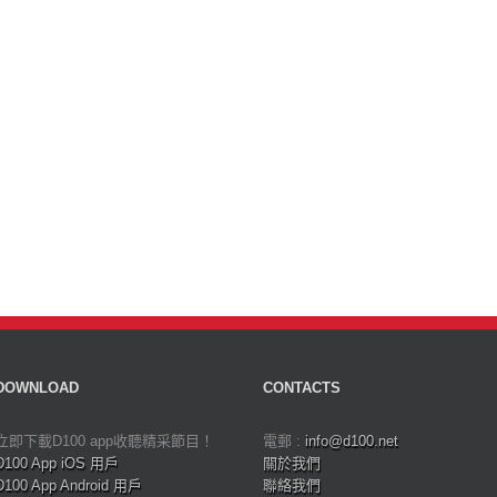
DOWNLOAD
CONTACTS
立即下載D100 app收聽精采節目！
電郵 :
info@d100.net
D100 App iOS 用戶
關於我們
D100 App Android 用戶
聯絡我們