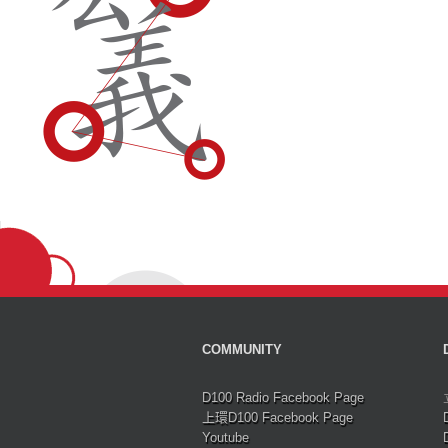
COMMUNITY
D100 Radio Facebook Page
上環D100 Facebook Page
Youtube