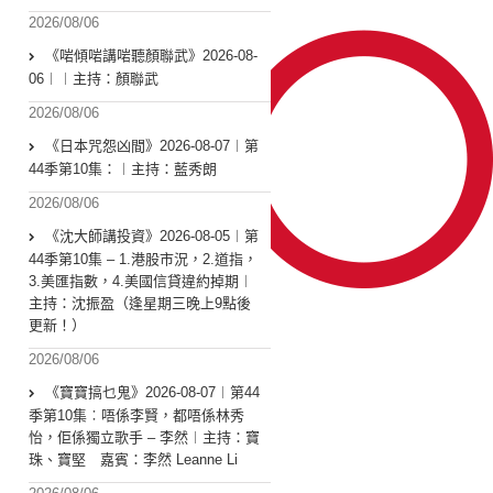
2026/08/06
《啱傾啱講啱聽顏聯武》2026-08-
06︱︱主持：顏聯武
2026/08/06
《日本咒怨凶間》2026-08-07︱第
44季第10集：︱主持：藍秀朗
2026/08/06
《沈大師講投資》2026-08-05︱第
44季第10集 – 1.港股市況，2.道指，
3.美匯指數，4.美國信貸違約掉期︱
主持：沈振盈（逢星期三晚上9點後
更新！）
2026/08/06
《寶寶搞乜鬼》2026-08-07︱第44
季第10集︰唔係李賢，都唔係林秀
怡，佢係獨立歌手 – 李然︱主持：寶
珠、寶堅 嘉賓：李然 Leanne Li