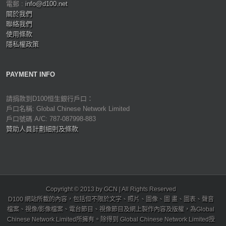
電郵 :
info@d100.net
關於我們
聯絡我們
使用條款
隱私權政策
PAYMENT INFO
請捐款到D100恒生銀行戶口：
戶口名稱: Global Chinese Network Limited
戶口號碼 A/C: 787-087998-883
贊助人員計劃細則及條款
Copyright © 2013 by GCN | All Rights Reserved
D100 網站所載的內容，包括但不限於文字、照片、圖像、圖 畫、圖表、聲音
檔案、視像/影像檔案、電台節目、視像節目及網上製作內容及版權，為Global
Chinese Network Limited所擁有。除得到 Global Chinese Network Limited授