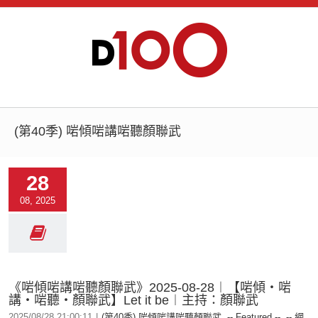
(第40季) 啱傾啱講啱聽顏聯武
28
08, 2025
《啱傾啱講啱聽顏聯武》2025-08-28︱【啱傾‧啱
講‧啱聽‧顏聯武】Let it be︱主持：顏聯武
2025/08/28 21:00:11
|
(第40季) 啱傾啱講啱聽顏聯武
,
-- Featured --
,
-- 網