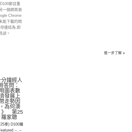
D100節目重
另一個網頁瀏
gle Chrome
未能下載的問
另存連結為,即
見諒。
進一步了解
十分鐘經人
專用答問：
用圖表數
濟發展上
幣走勢因
，為何澳
 》 第25
：羅家聰
25季) D100羅
Featured --
,
--