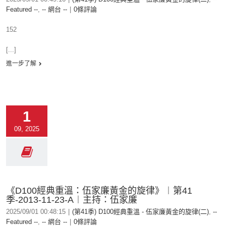
Featured --
,
-- 網台 --
|
0條評論
152
[...]
進一步了解
1
09, 2025
《D100經典重溫：伍家廉黃金的旋律》︱第41
季-2013-11-23-A︱主持：伍家廉
2025/09/01 00:48:15
|
(第41季) D100經典重溫 - 伍家廉黃金的旋律(二)
,
--
Featured --
,
-- 網台 --
|
0條評論