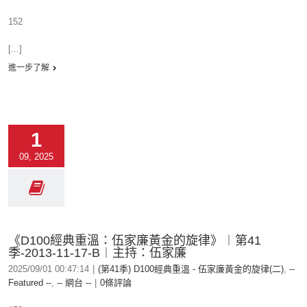
152
[...]
進一步了解
1
09, 2025
《D100經典重溫：伍家廉黃金的旋律》︱第41
季-2013-11-17-B︱主持：伍家廉
2025/09/01 00:47:14
|
(第41季) D100經典重溫 - 伍家廉黃金的旋律(二)
,
--
Featured --
,
-- 網台 --
|
0條評論