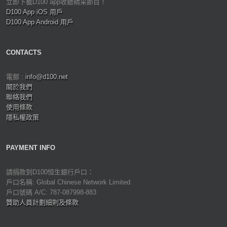
立即下載D100 app收聽精采節目！
D100 App iOS 用戶
D100 App Android 用戶
CONTACTS
電郵 :
info@d100.net
關於我們
聯絡我們
使用條款
隱私權政策
PAYMENT INFO
請捐款到D100恒生銀行戶口：
戶口名稱: Global Chinese Network Limited
戶口號碼 A/C: 787-087998-883
贊助人員計劃細則及條款