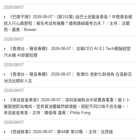
2026/08/07
《巴膠不敗》2026-08-07︱(第151集) 由巴士迷變身車長！年輕車長親
述入行心路歷程｜報名考試有幾難？邊啲路線最考功夫？︱主持：法蘭
西，嘉賓︰Bowan
2026/08/07
《香港台 – 聲音專欄》 2026-08-07｜ 信報CEO AI EJ Tech模擬經營
汽水機 AI即變狡猾
2026/08/07
《香港台 – 聲音專欄》 2026-08-07｜ 香港01 老齡化新視角 在高齡亞
洲活出精彩人生
2026/08/07
《來自星星美食》2026-08-07︱深圳高端新派中菜驚喜重重！脆卜卜
酸甜燈影咕嚕肉，堂弄黃油蟹黯然銷魂飯，搭配不同口味干邑名釀。︱
來自星星美食︱主持：陳俊偉 嘉賓：Philip Fung
2026/08/07
《西城故事》2026-08-07︱第44季 第10集 ︱主持：沈西城