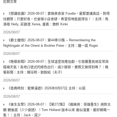
近期文章
《想講就講》2026-08-07｜要做美食家 Foodie，最緊要講真話，對得
住觀眾；只要好食，也會撐小店食肆，希望佢哋能捱得住！｜主持：馬
溱禧 Heily, 莊韻澄 Xenia, 嘉賓：雅軒 Kinki
2026/08/07
《爵士鍾情》2026-08-07︱第44季10集 – Remembering the
Nightingale of the Orient & Brother Peter︱主持：鍾一諾 Roger
2026/08/07
《晚餐新聞》2026-08-07｜全球溫室效應加劇，引發嚴重氣候反常與
極端天氣！各地口號式的綠色出行、減少碳排，實際又做得到嗎？｜晚
餐新聞｜主持：陳珏明、劉銳紹（夫子）
2026/08/07
《恩典時刻：聖樂漫遊》2026年8月07日 主持：以諾
2026/08/07
《後生友聚》2026-08-07︱【第272集】《蜘蛛俠：英雄重生》絕對主
觀 觀後感（少少劇透）！Tom Holland 版本以來 最似漫畫、最好睇嘅一
集！｜主持：Jack、諾少