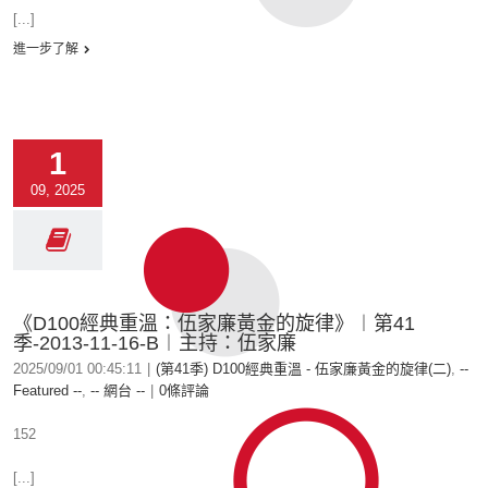
[...]
進一步了解
1
09, 2025
《D100經典重溫：伍家廉黃金的旋律》︱第41
季-2013-11-16-B︱主持：伍家廉
2025/09/01 00:45:11
|
(第41季) D100經典重溫 - 伍家廉黃金的旋律(二)
,
--
Featured --
,
-- 網台 --
|
0條評論
152
[...]