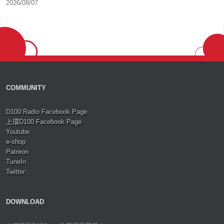
2026/08/07
COMMUNITY
D100 Radio Facebook Page
上環D100 Facebook Page
Youtube
e-shop
Patreon
TuneIn
Twitter
DOWNLOAD