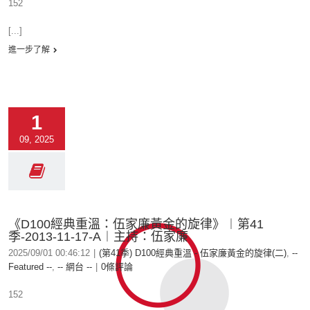
152
[...]
進一步了解
1
09, 2025
《D100經典重溫：伍家廉黃金的旋律》︱第41
季-2013-11-17-A︱主持：伍家廉
2025/09/01 00:46:12
|
(第41季) D100經典重溫 - 伍家廉黃金的旋律(二)
,
--
Featured --
,
-- 網台 --
|
0條評論
152