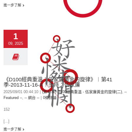
進一步了解
1
09, 2025
《D100經典重溫：伍家廉黃金的旋律》︱第41
季-2013-11-16-A︱主持：伍家廉
2025/09/01 00:44:10
|
(第41季) D100經典重溫 - 伍家廉黃金的旋律(二)
,
--
Featured --
,
-- 網台 --
|
0條評論
152
[...]
進一步了解