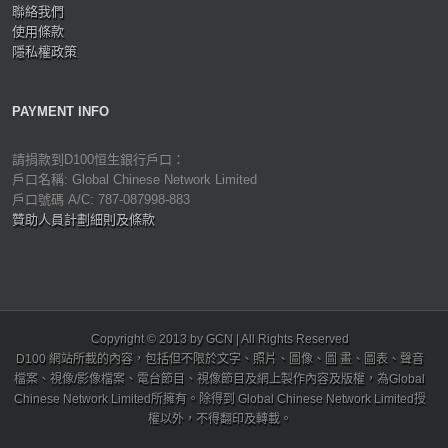
聯絡我們
使用條款
隱私權政策
PAYMENT INFO
請捐款到D100恒生銀行戶口：
戶口名稱: Global Chinese Network Limited
戶口號碼 A/C: 787-087998-883
贊助人員計劃細則及條款
Copyright © 2013 by GCN | All Rights Reserved
D100 網站所載的內容，包括但不限於文字、照片、圖像、圖 畫、圖表、聲音
檔案、視像/影像檔案、電台節目、視像節目及網上製作內容及版權，為Global
Chinese Network Limited所擁有。除得到 Global Chinese Network Limited授
權以外，不得翻印及轉載。