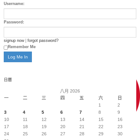
Username:
Password:
signup now
|
forgot password?
Remember Me
日曆
八月 2026
一
二
三
四
五
六
日
1
2
3
4
5
6
7
8
9
10
11
12
13
14
15
16
17
18
19
20
21
22
23
24
25
26
27
28
29
30