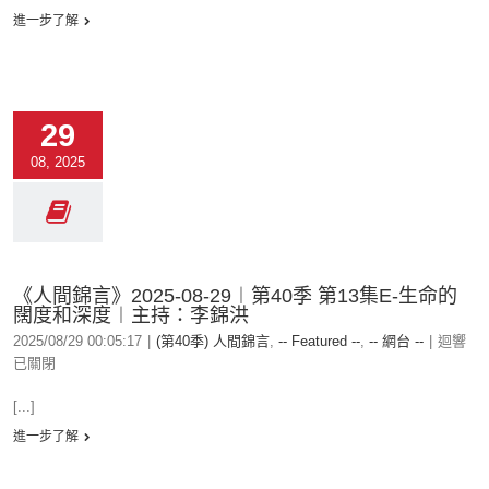
進一步了解
29
08, 2025
《人間錦言》2025-08-29︱第40季 第13集E-生命的
闊度和深度︱主持：李錦洪
2025/08/29 00:05:17
|
(第40季) 人間錦言
,
-- Featured --
,
-- 網台 --
|
迴響
已關閉
[...]
進一步了解