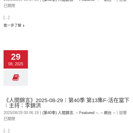
已關閉
[...]
進一步了解
29
08, 2025
《人間錦言》2025-08-29︱第40季 第13集F-活在當下
︱主持：李錦洪
2025/08/29 00:06:19
|
(第40季) 人間錦言
,
-- Featured --
,
-- 網台 --
|
迴響
已關閉
[...]