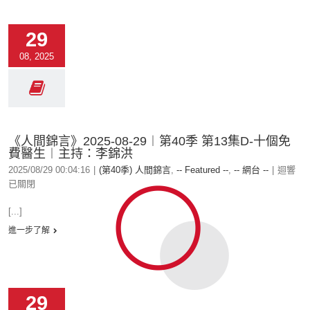
29
08, 2025
《人間錦言》2025-08-29︱第40季 第13集D-十個免
費醫生︱主持：李錦洪
2025/08/29 00:04:16
|
(第40季) 人間錦言
,
-- Featured --
,
-- 網台 --
|
迴響
已關閉
[...]
進一步了解
29