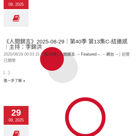
08, 2025
《人間錦言》2025-08-29︱第40季 第13集C-結連感
︱主持：李錦洪
2025/08/29 00:03:15
|
(第40季) 人間錦言
,
-- Featured --
,
-- 網台 --
|
迴響
已關閉
[...]
進一步了解
29
08, 2025