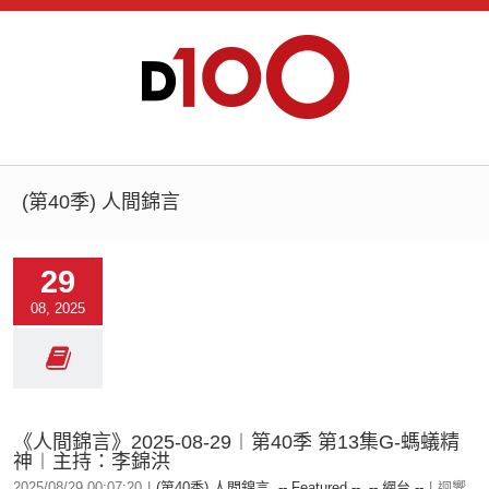
(第40季) 人間錦言
29
08, 2025
《人間錦言》2025-08-29︱第40季 第13集G-螞蟻精
神︱主持：李錦洪
2025/08/29 00:07:20
|
(第40季) 人間錦言
,
-- Featured --
,
-- 網台 --
|
迴響