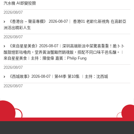
汽水機 AI即變狡猾
2026/08/07
《香港台 – 聲音專欄》 2026-08-07｜ 香港01 老齡化新視角 在高齡亞
洲活出精彩人生
2026/08/07
《來自星星美食》2026-08-07︱深圳高端新派中菜驚喜重重！脆卜卜
酸甜燈影咕嚕肉，堂弄黃油蟹黯然銷魂飯，搭配不同口味干邑名釀。︱
來自星星美食︱主持：陳俊偉 嘉賓：Philip Fung
2026/08/07
《西城故事》2026-08-07︱第44季 第10集 ︱主持：沈西城
2026/08/07