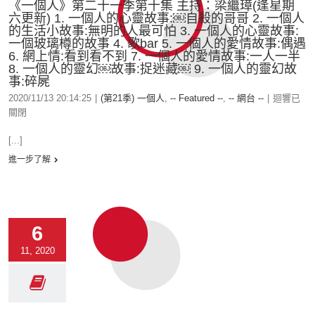
《一個人》第二十一季第十集 主持：梁繼璋(逢星期
六更新) 1. 一個人的心靈故事:￼自殺的哥哥 2. 一個人
的生活小故事:無明的人最可怕 3. 一個人的心靈故事:
一個玻璃樽的故事 4. 歌bar 5. 一個人的愛情故事:偶遇
6. 網上情:看到看不到 7. 一個人的愛情故事:一人一半
8. 一個人的靈幻￼故事:捉迷藏￼ 9. 一個人的靈幻故
事:碎屍
2020/11/13 20:14:25
|
(第21季) 一個人
,
-- Featured --
,
-- 網台 --
|
迴響已
關閉
[...]
進一步了解
6
11, 2020