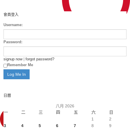
會員登入
Username:
Password:
signup now
|
forgot password?
Remember Me
日曆
八月 2026
一
二
三
四
五
六
日
1
2
3
4
5
6
7
8
9