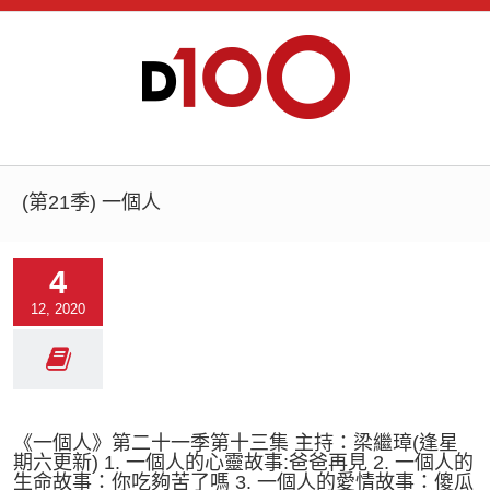
(第21季) 一個人
4
12, 2020
《一個人》第二十一季第十三集 主持：梁繼璋(逢星
期六更新) 1. 一個人的心靈故事:爸爸再見 2. 一個人的
生命故事：你吃夠苦了嗎 3. 一個人的愛情故事：傻瓜