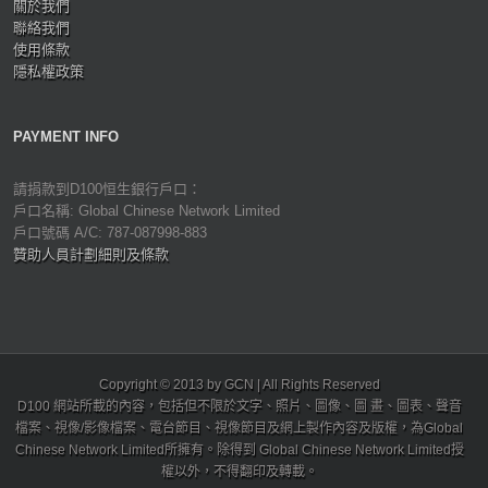
關於我們
聯絡我們
使用條款
隱私權政策
PAYMENT INFO
請捐款到D100恒生銀行戶口：
戶口名稱: Global Chinese Network Limited
戶口號碼 A/C: 787-087998-883
贊助人員計劃細則及條款
Copyright © 2013 by GCN | All Rights Reserved
D100 網站所載的內容，包括但不限於文字、照片、圖像、圖 畫、圖表、聲音
檔案、視像/影像檔案、電台節目、視像節目及網上製作內容及版權，為Global
Chinese Network Limited所擁有。除得到 Global Chinese Network Limited授
權以外，不得翻印及轉載。