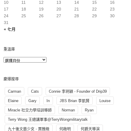
10
11
12
13
14
15
16
17
18
19
20
21
22
23
24
25
26
27
28
29
30
31
« 七月
重溫庫
慶爆搜尋
Carman
Cats
Connie 李玥穎 - Founder of Drip39
Elaine
Gary
In
JBS Brian 李凱賢
Louise
Miracle 社交力學培訓導師
Norman
Ryan
Terry Wong 王總講軍事@TerryWongmilitarytalk
九十後文藝少女 - 賈雅緻
何啟明
何爵天導演