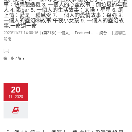
事：快樂製造機 3. 一個人的心靈故事：倒垃圾的年輕
人 4. 歌bar 5. 一個人的生活故事：太陽，星星 6. 網
上情：愛是一種感受 7. 一個人的愛情故事：逞強 8.
一個人的靈幻￼故事:午夜小女孩 9. 一個人的靈幻故
事:一命還一命
2020/11/27 14:00:16
|
(第21季) 一個人
,
-- Featured --
,
-- 網台 --
|
迴響已
關閉
[...]
進一步了解
20
11, 2020