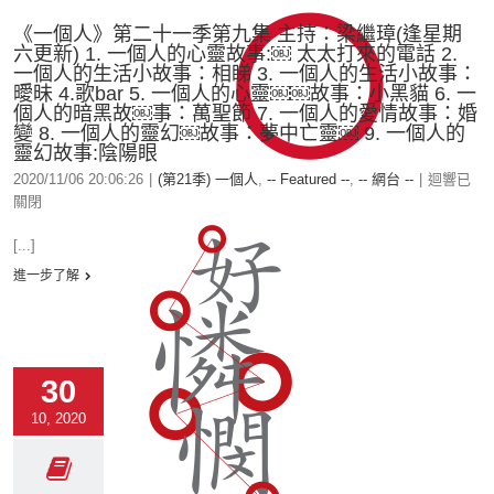
《一個人》第二十一季第九集 主持：梁繼璋(逢星期
六更新) 1. 一個人的心靈故事:￼ 太太打來的電話 2.
一個人的生活小故事：相睇 3. 一個人的生活小故事：
曖昧 4.歌bar 5. 一個人的心靈￼￼故事：小黑貓 6. 一
個人的暗黑故￼事：萬聖節 7. 一個人的愛情故事：婚
變 8. 一個人的靈幻￼故事：夢中亡靈￼ 9. 一個人的
靈幻故事:陰陽眼
2020/11/06 20:06:26
|
(第21季) 一個人
,
-- Featured --
,
-- 網台 --
|
迴響已
關閉
[...]
進一步了解
30
10, 2020