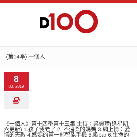
(第14季) 一個人
8
03, 2019
《一個人》第十四季第十三集 主持：梁繼璋(逢星期
六更新) 1.孩子我老了 2. 不溫柔的媽媽 3.網上情：愛
情的天敵 4.媽媽的第一部智能手機 5.歌bar 6.生命的