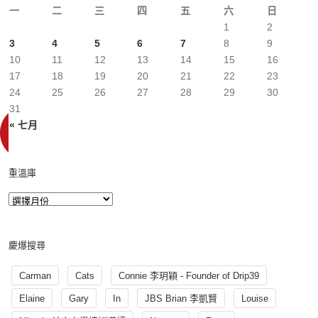
一
二
三
四
五
六
日
1
2
3
4
5
6
7
8
9
10
11
12
13
14
15
16
17
18
19
20
21
22
23
24
25
26
27
28
29
30
31
« 七月
重溫庫
慶爆搜尋
Carman
Cats
Connie 李玥穎 - Founder of Drip39
Elaine
Gary
In
JBS Brian 李凱賢
Louise