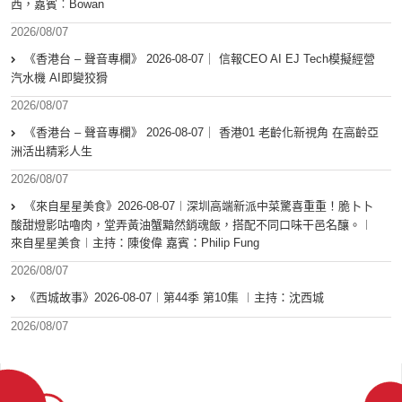
西，嘉賓︰Bowan
2026/08/07
《香港台 – 聲音專欄》 2026-08-07｜ 信報CEO AI EJ Tech模擬經營
汽水機 AI即變狡猾
2026/08/07
《香港台 – 聲音專欄》 2026-08-07｜ 香港01 老齡化新視角 在高齡亞
洲活出精彩人生
2026/08/07
《來自星星美食》2026-08-07︱深圳高端新派中菜驚喜重重！脆卜卜
酸甜燈影咕嚕肉，堂弄黃油蟹黯然銷魂飯，搭配不同口味干邑名釀。︱
來自星星美食︱主持：陳俊偉 嘉賓：Philip Fung
2026/08/07
《西城故事》2026-08-07︱第44季 第10集 ︱主持：沈西城
2026/08/07