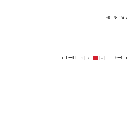
進一步了解
上一個
下一個
1
2
3
4
5