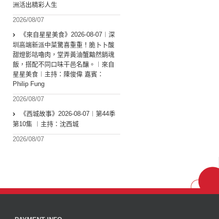
洲活出精彩人生
2026/08/07
《來自星星美食》2026-08-07︱深
圳高端新派中菜驚喜重重！脆卜卜酸
甜燈影咕嚕肉，堂弄黃油蟹黯然銷魂
飯，搭配不同口味干邑名釀。︱來自
星星美食︱主持：陳俊偉 嘉賓：
Philip Fung
2026/08/07
《西城故事》2026-08-07︱第44季
第10集 ︱主持：沈西城
2026/08/07