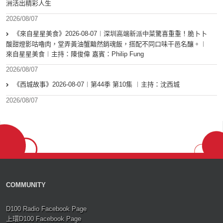
洲活出精彩人生
2026/08/07
《來自星星美食》2026-08-07︱深圳高端新派中菜驚喜重重！脆卜卜
酸甜燈影咕嚕肉，堂弄黃油蟹黯然銷魂飯，搭配不同口味干邑名釀。︱
來自星星美食︱主持：陳俊偉 嘉賓：Philip Fung
2026/08/07
《西城故事》2026-08-07︱第44季 第10集 ︱主持：沈西城
2026/08/07
COMMUNITY
D100 Radio Facebook Page
上環D100 Facebook Page