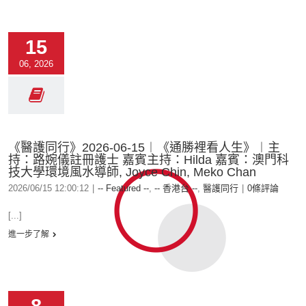
15
06, 2026
《醫護同行》2026-06-15︱《通勝裡看人生》︱主
持：路婉儀註冊護士 嘉賓主持：Hilda 嘉賓：澳門科
技大學環境風水導師, Joyce Chin, Meko Chan
2026/06/15 12:00:12
|
-- Featured --
,
-- 香港台 --
,
醫護同行
|
0條評論
[...]
進一步了解