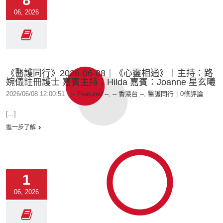
8
06, 2026
《醫護同行》2026-06-08︱《心靈相通》︱主持：路
婉儀註冊護士 嘉賓主持：Hilda 嘉賓：Joanne 星玄曦
2026/06/08 12:00:51
|
-- Featured --
,
-- 香港台 --
,
醫護同行
|
0條評論
[...]
進一步了解
1
06, 2026