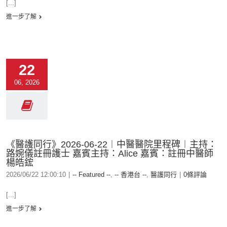
[...]
進一步了解
22
06, 2026
《醫護同行》2026-06-22︱中醫醫院里程碑︱主持：
路婉儀註冊護士 嘉賓主持：Alice 嘉賓：註冊中醫師
楊皓鋐
2026/06/22 12:00:10
|
-- Featured --
,
-- 香港台 --
,
醫護同行
|
0條評論
[...]
進一步了解