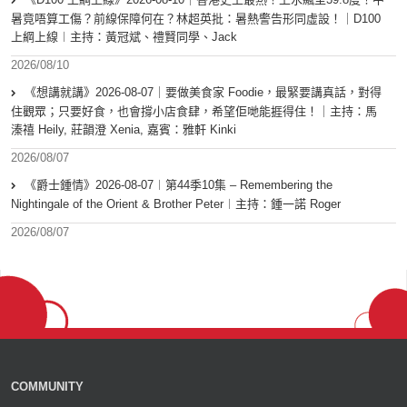
暑竟唔算工傷？前線保障何在？林超英批：暑熱警告形同虛設！｜D100
上綱上線︱主持：黃冠斌、禮賢同學、Jack
2026/08/10
《想講就講》2026-08-07｜要做美食家 Foodie，最緊要講真話，對得
住觀眾；只要好食，也會撐小店食肆，希望佢哋能捱得住！｜主持：馬
溱禧 Heily, 莊韻澄 Xenia, 嘉賓：雅軒 Kinki
2026/08/07
《爵士鍾情》2026-08-07︱第44季10集 – Remembering the
Nightingale of the Orient & Brother Peter︱主持：鍾一諾 Roger
2026/08/07
COMMUNITY