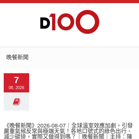
晚餐新聞
7
08, 2026
《晚餐新聞》2026-08-07｜全球溫室效應加劇，引發
嚴重氣候反常與極端天氣！各地口號式的綠色出行、
減少碳排，實際又做得到嗎？｜晚餐新聞｜主持：陳