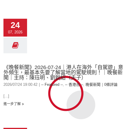
24
07, 2026
《晚餐新聞》2026-07-24｜港人在海外「自駕遊」意
外頻生，最基本先要了解當地的駕駛規則！｜晚餐新
聞｜主持：陳珏明、劉銳紹（夫子）
2026/07/24 19:00:42
|
-- Featured --
,
-- 香港台 --
,
晚餐新聞
|
0條評論
[...]
進一步了解