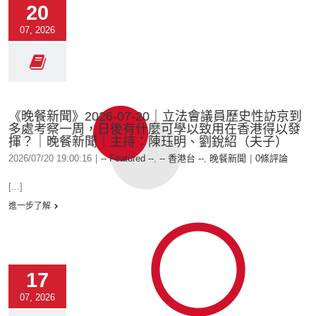
20
07, 2026
《晚餐新聞》2026-07-20｜立法會議員歷史性訪京到
多處考察一周，日後有什麼可學以致用在香港得以發
揮？｜晚餐新聞｜主持：陳珏明、劉銳紹（夫子）
2026/07/20 19:00:16
|
-- Featured --
,
-- 香港台 --
,
晚餐新聞
|
0條評論
[...]
進一步了解
17
07, 2026