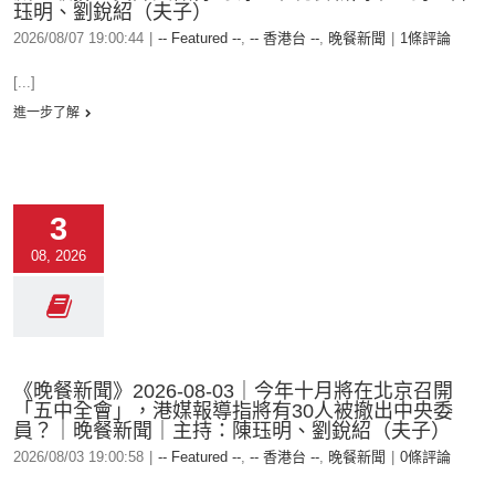
珏明、劉銳紹（夫子）
2026/08/07 19:00:44
|
-- Featured --
,
-- 香港台 --
,
晚餐新聞
|
1條評論
[...]
進一步了解
3
08, 2026
《晚餐新聞》2026-08-03｜今年十月將在北京召開
「五中全會」，港媒報導指將有30人被撤出中央委
員？｜晚餐新聞｜主持：陳珏明、劉銳紹（夫子）
2026/08/03 19:00:58
|
-- Featured --
,
-- 香港台 --
,
晚餐新聞
|
0條評論