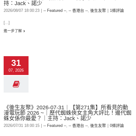
持：Jack、諾少
2026/08/07 18:00:23
|
-- Featured --
,
-- 香港台 --
,
後生友聚
|
1條評論
[...]
進一步了解
31
07, 2026
《後生友聚》2026-07-31︱【第271集】所看見的動
漫電玩節 2026 ~｜歷代蜘蛛俠女主角大評比！邊代蜘
蛛女係你最愛？｜主持：Jack、諾少
2026/07/31 18:00:15
|
-- Featured --
,
-- 香港台 --
,
後生友聚
|
0條評論