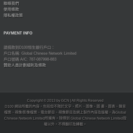
聯絡我們
使用條款
隱私權政策
PAYMENT INFO
請捐款到D100恒生銀行戶口：
戶口名稱: Global Chinese Network Limited
戶口號碼 A/C: 787-087998-883
贊助人員計劃細則及條款
Copyright © 2013 by GCN | All Rights Reserved
D100 網站所載的內容，包括但不限於文字、照片、圖像、圖 畫、圖表、聲音
檔案、視像/影像檔案、電台節目、視像節目及網上製作內容及版權，為Global
Chinese Network Limited所擁有。除得到 Global Chinese Network Limited授
權以外，不得翻印及轉載。