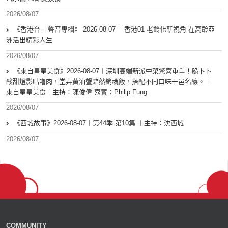
2026/08/07
《香港台 – 聲音專欄》 2026-08-07｜ 香港01 老齡化新視角 在高齡亞
洲活出精彩人生
2026/08/07
《來自星星美食》2026-08-07︱深圳高端新派中菜驚喜重重！脆卜卜
酸甜燈影咕嚕肉，堂弄黃油蟹黯然銷魂飯，搭配不同口味干邑名釀。︱
來自星星美食︱主持：陳俊偉 嘉賓：Philip Fung
2026/08/07
《西城故事》2026-08-07︱第44季 第10集 ︱主持：沈西城
2026/08/07
COMMUNITY