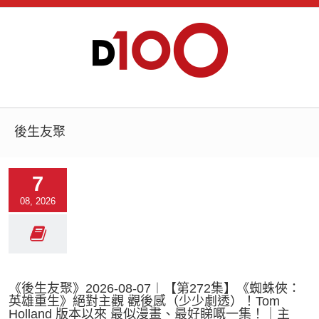
後生友聚
7
08, 2026
《後生友聚》2026-08-07︱【第272集】《蜘蛛俠：
英雄重生》絕對主觀 觀後感（少少劇透）！Tom
Holland 版本以來 最似漫畫、最好睇嘅一集！｜主