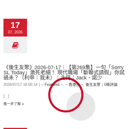
17
07, 2026
《後生友聚》2026-07-17︱【第269集】一句「Sorry
SL Today」激死老細！ 現代職場「斷聯式請假」你試
過未？（利申：我未）｜主持：Jack、諾少
2026/07/17 18:00:14
|
-- Featured --
,
-- 香港台 --
,
後生友聚
|
0條評論
[...]
進一步了解