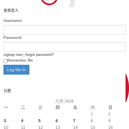
會員登入
Username:
Password:
signup now
|
forgot password?
Remember Me
日曆
八月 2026
一
二
三
四
五
六
日
1
2
3
4
5
6
7
8
9
10
11
12
13
14
15
16