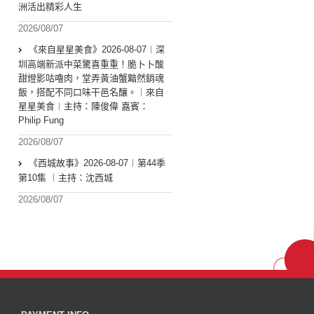
洲活出精彩人生
2026/08/07
《來自星星美食》2026-08-07︱深
圳高端新派中菜驚喜重重！脆卜卜酸
甜燈影咕嚕肉，堂弄黃油蟹黯然銷魂
飯，搭配不同口味干邑名釀。︱來自
星星美食︱主持：陳俊偉 嘉賓：
Philip Fung
2026/08/07
《西城故事》2026-08-07︱第44季
第10集 ︱主持：沈西城
2026/08/07