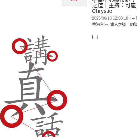
不當小心被投訴！
之道︱主持：可嵐
Chrystie
2026/06/10 12:00:18
|
--
香港台 --
,
傭人之道
|
0條
[...]