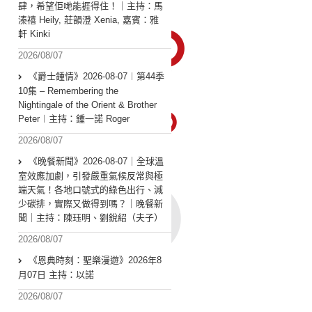
肆，希望佢哋能捱得住！｜主持：馬
溱禧 Heily, 莊韻澄 Xenia, 嘉賓：雅
軒 Kinki
2026/08/07
《爵士鍾情》2026-08-07︱第44季
10集 – Remembering the
Nightingale of the Orient & Brother
Peter︱主持：鍾一諾 Roger
2026/08/07
《晚餐新聞》2026-08-07｜全球溫
室效應加劇，引發嚴重氣候反常與極
端天氣！各地口號式的綠色出行、減
少碳排，實際又做得到嗎？｜晚餐新
聞｜主持：陳珏明、劉銳紹（夫子）
2026/08/07
《恩典時刻：聖樂漫遊》2026年8
月07日 主持：以諾
2026/08/07