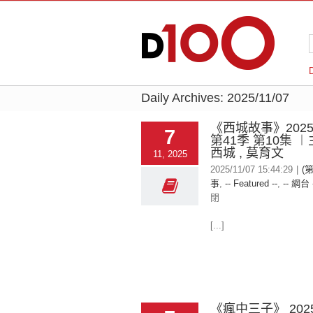
Daily Archives:
2025/11/07
《西城故事》2025-
7
第41季 第10集 
西城 , 莫育文
11, 2025
2025/11/07 15:44:29
|
(
事
,
-- Featured --
,
-- 網台 
閉
[...]
《瘋中三子》 2025