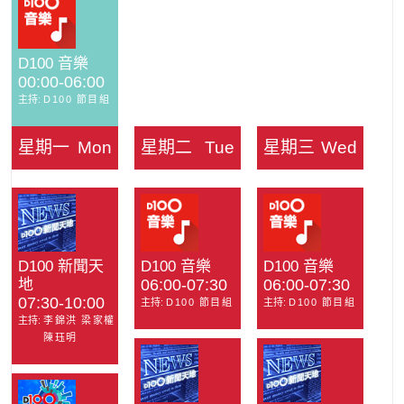
D100 音樂
00:00-06:00
主持:
D100 節目組
星期一
Mon
星期二
Tue
星期三
Wed
D100 新聞天
D100 音樂
D100 音樂
地
06:00-07:30
06:00-07:30
07:30-10:00
主持:
D100 節目組
主持:
D100 節目組
主持:
李錦洪 梁家權
陳珏明