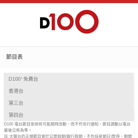
節目表
D100⁺ 免費台
香港台
第三台
第四台
D100 電台節目安排有可能隨時改動，而不作另行通知，節目調動以電台
最後公佈為準。
註:大聲台的正規節目會於公眾假期(銀行假期，不包括星期日)暫停，期間