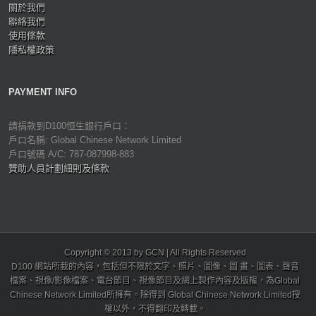
關於我們
聯絡我們
使用條款
隱私權政策
PAYMENT INFO
請捐款到D100恒生銀行戶口：
戶口名稱: Global Chinese Network Limited
戶口號碼 A/C: 787-087998-883
贊助人員計劃細則及條款
Copyright © 2013 by GCN | All Rights Reserved
D100 網站所載的內容，包括但不限於文字、照片、圖像、圖 畫、圖表、聲音
檔案、視像/影像檔案、電台節目、視像節目及網上製作內容及版權，為Global
Chinese Network Limited所擁有。除得到 Global Chinese Network Limited授
權以外，不得翻印及轉載。