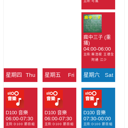
主持:
可嵐
瘋中三子 (重
播)
04:00-06:00
主持:
蔡浩樑 王德全
阿通 江少
星期四
Thu
星期五
Fri
星期六
Sat
D100 音樂
D100 音樂
D100 音樂
06:00-07:30
06:00-07:30
07:30-00:00
主持:
D100 節目組
主持:
D100 節目組
主持:
D100 節目組