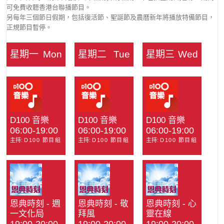
可免費收聽香港台聯播節目。
另每年三個節日假期，包括復活節、聖誕節及農曆新年將播放特備節目，
正規節目暫停。
星期一
Mon
星期二
Tue
星期三
Wed
D100 音樂
D100 音樂
D100 音樂
06:00-19:00
06:00-19:00
06:00-19:00
主持:
D100 節目組
主持:
D100 節目組
主持:
D100 節目組
恩典時刻 - 週
恩典時刻 - 敬
恩典時刻 - 心
一文化局
拜風
靈在線