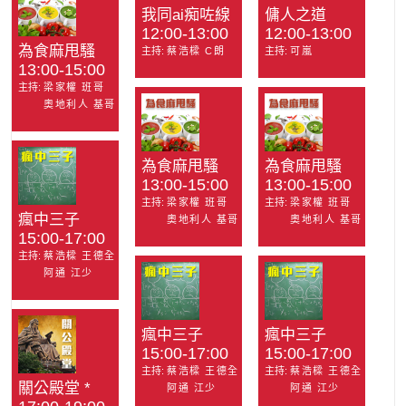
我同ai痴咗線
傭人之道
12:00-13:00
12:00-13:00
為食麻甩騷
主持:
蔡浩樑 C朗
主持:
可嵐
13:00-15:00
主持:
梁家權 班哥
奧地利人 基哥
為食麻甩騷
為食麻甩騷
13:00-15:00
13:00-15:00
主持:
梁家權 班哥
主持:
梁家權 班哥
瘋中三子
奧地利人 基哥
奧地利人 基哥
15:00-17:00
主持:
蔡浩樑 王德全
阿通 江少
瘋中三子
瘋中三子
15:00-17:00
15:00-17:00
主持:
蔡浩樑 王德全
主持:
蔡浩樑 王德全
關公殿堂 *
阿通 江少
阿通 江少