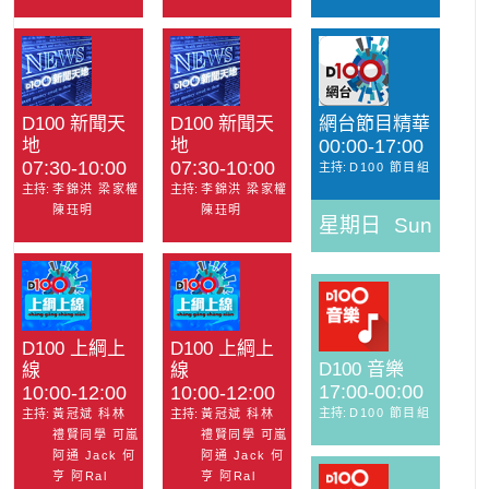
D100 新聞天
D100 新聞天
網台節目精華
地
地
00:00-17:00
07:30-10:00
07:30-10:00
主持:
D100 節目組
主持:
李錦洪 梁家權
主持:
李錦洪 梁家權
陳珏明
陳珏明
星期日
Sun
D100 上綱上
D100 上綱上
D100 音樂
線
線
17:00-00:00
10:00-12:00
10:00-12:00
主持:
D100 節目組
主持:
黃冠斌 科林
主持:
黃冠斌 科林
禮賢同學 可嵐
禮賢同學 可嵐
阿通 Jack 何
阿通 Jack 何
亨 阿Ral
亨 阿Ral