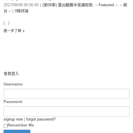
2017/08/09 00:00:40
|
(第08季) 靈凶翻騰半夜講呢啲
,
-- Featured --
,
-- 網
台 --
|
0條評論
[...]
進一步了解
會員登入
Username:
Password:
signup now
|
forgot password?
Remember Me