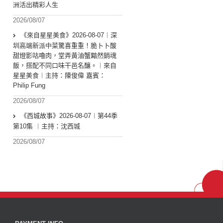
洲活出精彩人生
2026/08/07
《來自星星美食》2026-08-07︱深
圳高端新派中菜驚喜重重！脆卜卜酸
甜燈影咕嚕肉，堂弄黃油蟹黯然銷魂
飯，搭配不同口味干邑名釀。︱來自
星星美食︱主持：陳俊偉 嘉賓：
Philip Fung
2026/08/07
《西城故事》2026-08-07︱第44季
第10集 ︱主持：沈西城
2026/08/07