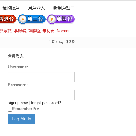
我的賬戶
用戶登入
新用戶註冊
葉家寶
,
李錦鴻
,
譚雁瞳
,
朱利安
,
Norman
,
主頁
Tag: 陳啟德
會員登入
Username:
Password:
signup now
|
forgot password?
Remember Me