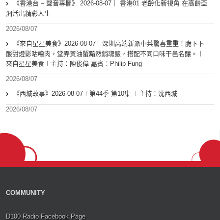
《香港台 – 聲音專欄》 2026-08-07｜ 香港01 老齡化新視角 在高齡亞
洲活出精彩人生
2026/08/07
《來自星星美食》2026-08-07︱深圳高端新派中菜驚喜重重！脆卜卜
酸甜燈影咕嚕肉，堂弄黃油蟹黯然銷魂飯，搭配不同口味干邑名釀。︱
來自星星美食︱主持：陳俊偉 嘉賓：Philip Fung
2026/08/07
《西城故事》2026-08-07︱第44季 第10集 ︱主持：沈西城
2026/08/07
COMMUNITY
D100 Radio Facebook Page