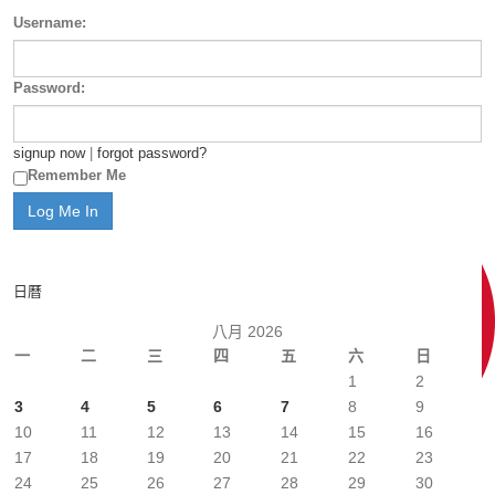
Username:
Password:
signup now
|
forgot password?
Remember Me
日曆
八月 2026
一
二
三
四
五
六
日
1
2
3
4
5
6
7
8
9
10
11
12
13
14
15
16
17
18
19
20
21
22
23
24
25
26
27
28
29
30