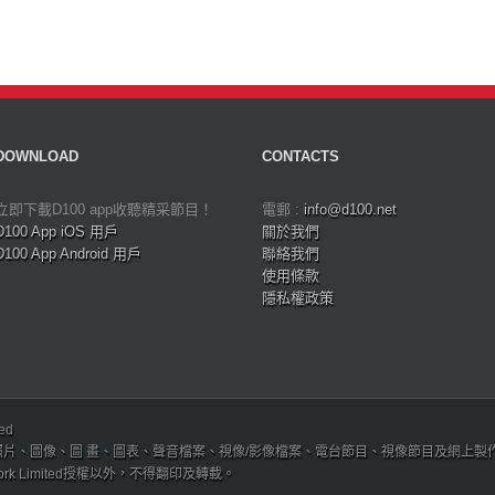
DOWNLOAD
CONTACTS
立即下載D100 app收聽精采節目！
電郵 :
info@d100.net
D100 App iOS 用戶
關於我們
D100 App Android 用戶
聯絡我們
使用條款
隱私權政策
ved
、圖像、圖 畫、圖表、聲音檔案、視像/影像檔案、電台節目、視像節目及網上製作內容及版權，
etwork Limited授權以外，不得翻印及轉載。