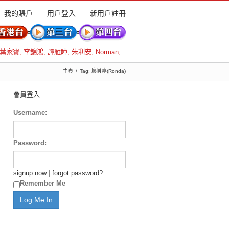
我的賬戶
用戶登入
新用戶註冊
葉家寶
,
李錦鴻
,
譚雁瞳
,
朱利安
,
Norman
,
主頁
Tag: 廖貝嘉(Ronda)
會員登入
Username:
Password:
signup now
|
forgot password?
Remember Me