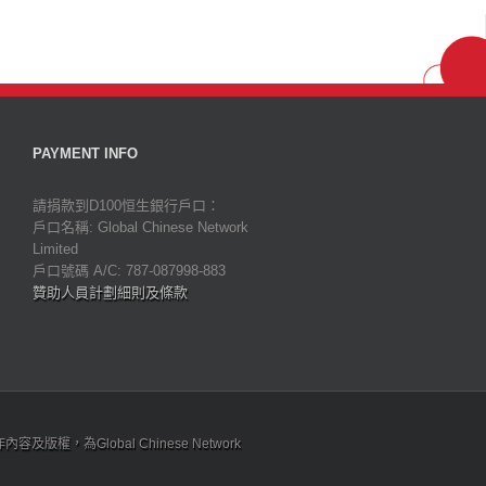
PAYMENT INFO
請捐款到D100恒生銀行戶口：
戶口名稱: Global Chinese Network
Limited
戶口號碼 A/C: 787-087998-883
贊助人員計劃細則及條款
為Global Chinese Network