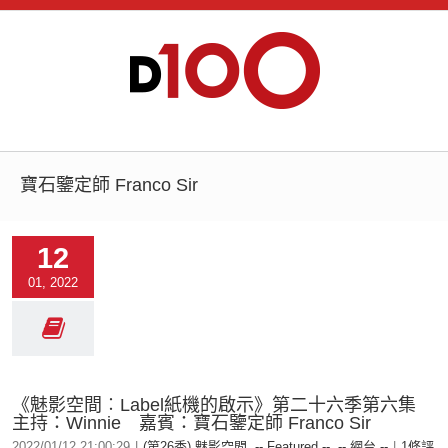
寶石鑒定師 Franco Sir
12
01, 2022
《魅影空間︰Label紙機的啟示》第二十六季第六集
主持：Winnie 嘉賓：寶石鑒定師 Franco Sir
2022/01/12 21:00:29
|
(第26季) 魅影空間
,
-- Featured --
,
-- 網台 --
|
1條評