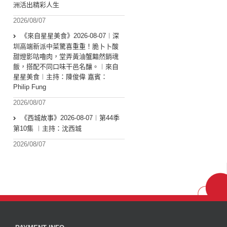
洲活出精彩人生
2026/08/07
《來自星星美食》2026-08-07︱深
圳高端新派中菜驚喜重重！脆卜卜酸
甜燈影咕嚕肉，堂弄黃油蟹黯然銷魂
飯，搭配不同口味干邑名釀。︱來自
星星美食︱主持：陳俊偉 嘉賓：
Philip Fung
2026/08/07
《西城故事》2026-08-07︱第44季
第10集 ︱主持：沈西城
2026/08/07