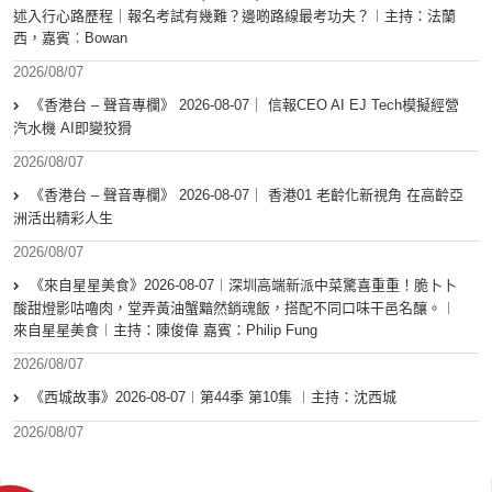
述入行心路歷程｜報名考試有幾難？邊啲路線最考功夫？︱主持：法蘭
西，嘉賓︰Bowan
2026/08/07
《香港台 – 聲音專欄》 2026-08-07｜ 信報CEO AI EJ Tech模擬經營
汽水機 AI即變狡猾
2026/08/07
《香港台 – 聲音專欄》 2026-08-07｜ 香港01 老齡化新視角 在高齡亞
洲活出精彩人生
2026/08/07
《來自星星美食》2026-08-07︱深圳高端新派中菜驚喜重重！脆卜卜
酸甜燈影咕嚕肉，堂弄黃油蟹黯然銷魂飯，搭配不同口味干邑名釀。︱
來自星星美食︱主持：陳俊偉 嘉賓：Philip Fung
2026/08/07
《西城故事》2026-08-07︱第44季 第10集 ︱主持：沈西城
2026/08/07