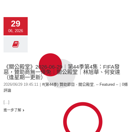
29
06, 2026
《關公殿堂》2026-06-29︱第44季第4集：FIFA發
惡，贊助商無一倖免｜關公殿堂｜林旭華、何安達
（逢星期一更新）
2026/06/29 19:45:11
|
#(第44季) 贊助節目 - 關公殿堂
,
-- Featured --
|
0條
評論
[...]
進一步了解