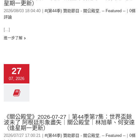
星期一更新）
2026/08/03 18:04:40
|
#(第44季) 贊助節目 - 關公殿堂
,
-- Featured --
|
0條
評論
[...]
進一步了解
27
07, 2026
《關公殿堂》2026-07-27︱第44季第7集：世界盃餘
波未了 阿根廷形象盡失｜關公殿堂｜林旭華、何安達
（逢星期一更新）
2026/07/27 17:00:21
|
#(第44季) 贊助節目 - 關公殿堂
,
-- Featured --
|
0條