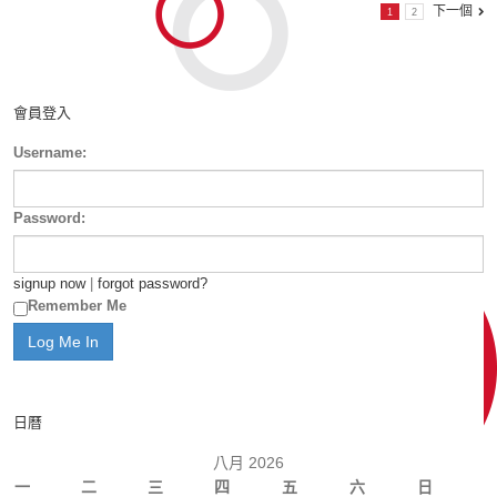
下一個
1
2
會員登入
Username:
Password:
signup now
|
forgot password?
Remember Me
日曆
八月 2026
一
二
三
四
五
六
日