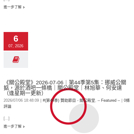
進一步了解
6
07, 2026
《關公殿堂》2026-07-06︱第44季第5集：挪威公關
掂，源於酒吧一條橋｜關公殿堂｜林旭華、何安達
（逢星期一更新）
2026/07/06 18:48:09
|
#(第44季) 贊助節目 - 關公殿堂
,
-- Featured --
|
0條
評論
[...]
進一步了解