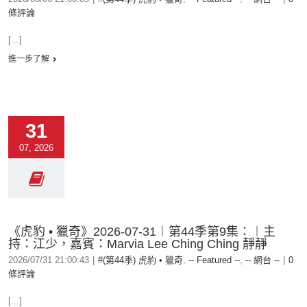
條評論
[...]
進一步了解
31
07, 2026
《虎豹 • 獵奇》2026-07-31︱第44季第9集：︱主
持：江少，嘉賓：Marvia Lee Ching Ching 靜靜
2026/07/31 21:00:43
|
#(第44季) 虎豹 • 獵奇
,
-- Featured --
,
-- 網台 --
|
0
條評論
[...]