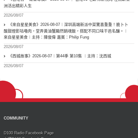
洲活出精彩人生
2026/08/07
《來自星星美食》2026-08-07︱深圳高端新派中菜驚喜重重！脆卜卜
酸甜燈影咕嚕肉，堂弄黃油蟹黯然銷魂飯，搭配不同口味干邑名釀。︱
來自星星美食︱主持：陳俊偉 嘉賓：Philip Fung
2026/08/07
《西城故事》2026-08-07︱第44季 第10集 ︱主持：沈西城
2026/08/07
COMMUNITY
D100 Radio Facebook Page