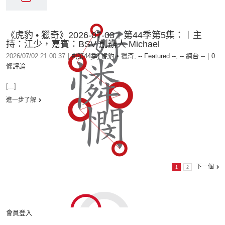
《虎豹 • 獵奇》2026-07-03︱第44季第5集：︱主
持：江少，嘉賓：BSV 創辦人 Michael
2026/07/02 21:00:37
|
#(第44季) 虎豹 • 獵奇
,
-- Featured --
,
-- 網台 --
|
0
條評論
[...]
進一步了解
下一個
1
2
會員登入