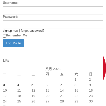
Username:
Password:
signup now
|
forgot password?
Remember Me
日曆
八月 2026
一
二
三
四
五
六
日
1
2
3
4
5
6
7
8
9
10
11
12
13
14
15
16
17
18
19
20
21
22
23
24
25
26
27
28
29
30