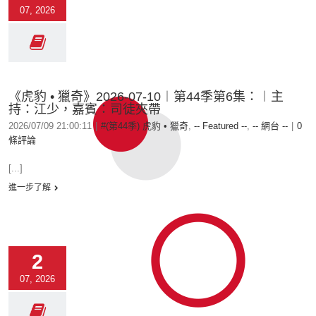
07, 2026
《虎豹 • 獵奇》2026-07-10︱第44季第6集：︱主
持：江少，嘉賓：司徒夾帶
2026/07/09 21:00:11
|
#(第44季) 虎豹 • 獵奇
,
-- Featured --
,
-- 網台 --
|
0
條評論
[...]
進一步了解
2
07, 2026