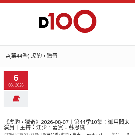
#(第44季) 虎豹 • 獵奇
6
08, 2026
《虎豹 • 獵奇》2026-08-07︱第44季10集：御用闊太
演員︱主持：江少，嘉賓：蘇恩磁
2026/08/06 21:00:05
|
#(第44季) 虎豹 • 獵奇
,
-- Featured --
,
-- 網台 --
|
0