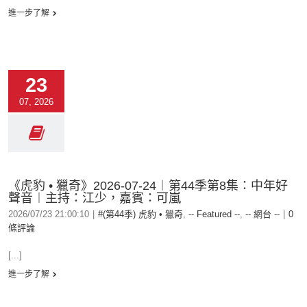
進一步了解
23
07, 2026
《虎豹 • 獵奇》2026-07-24︱第44季第8集：中年好
聲音︱主持：江少，嘉賓：可嵐
2026/07/23 21:00:10
|
#(第44季) 虎豹 • 獵奇
,
-- Featured --
,
-- 網台 --
|
0
條評論
[...]
進一步了解