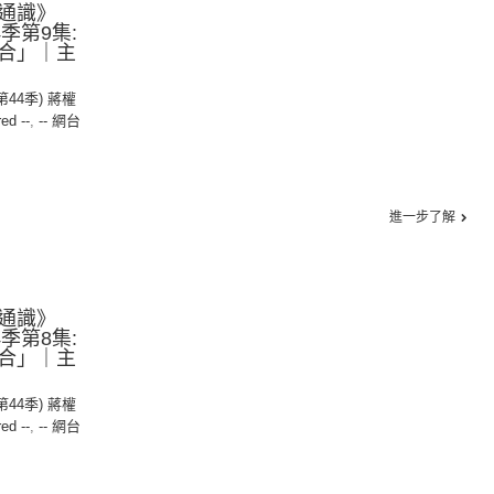
通識》
44季第9集:
合」｜主
(第44季) 蔣權
red --
,
-- 網台
進一步了解
通識》
44季第8集:
合」｜主
(第44季) 蔣權
red --
,
-- 網台