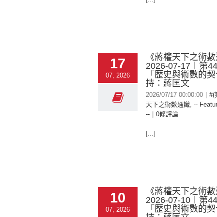
《蔣權天下之術數
17
2026-07-17︱第
「歴史與術數的契
07, 2026
持：蔣匡文
2026/07/17 00:00:00
|
#
天下之術數通識
,
-- Featu
--
|
0條評論
[...]
《蔣權天下之術數
10
2026-07-10︱第
「歴史與術數的契
07, 2026