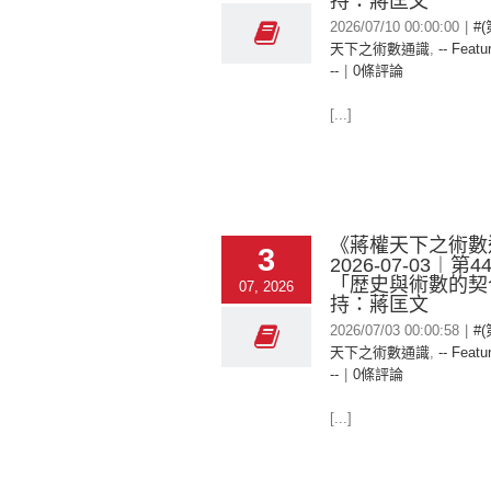
持：蔣匡文
2026/07/10 00:00:00
|
#
天下之術數通識
,
-- Featu
--
|
0條評論
[...]
《蔣權天下之術數
3
2026-07-03︱第
「歴史與術數的契
07, 2026
持：蔣匡文
2026/07/03 00:00:58
|
#
天下之術數通識
,
-- Featu
--
|
0條評論
[...]