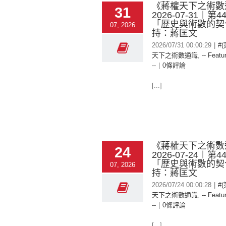
《蔣權天下之術數
31
2026-07-31︱第
「歴史與術數的契
07, 2026
持：蔣匡文
2026/07/31 00:00:29
|
#
天下之術數通識
,
-- Featu
--
|
0條評論
[...]
《蔣權天下之術數
24
2026-07-24︱第
「歴史與術數的契
07, 2026
持：蔣匡文
2026/07/24 00:00:28
|
#
天下之術數通識
,
-- Featu
--
|
0條評論
[...]