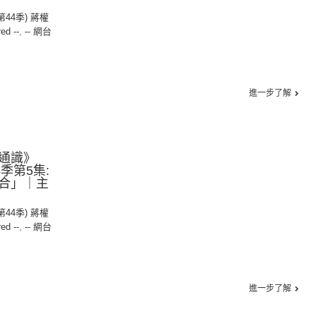
(第44季) 蔣權
red --
,
-- 網台
進一步了解
通識》
44季第5集:
合」｜主
(第44季) 蔣權
red --
,
-- 網台
進一步了解