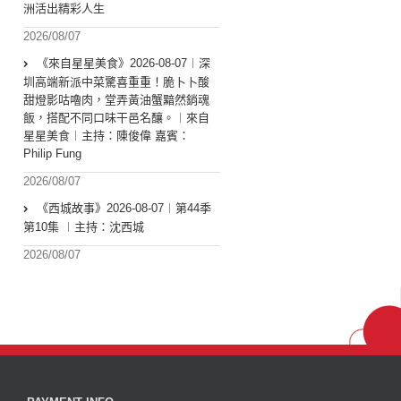
洲活出精彩人生
2026/08/07
《來自星星美食》2026-08-07︱深
圳高端新派中菜驚喜重重！脆卜卜酸
甜燈影咕嚕肉，堂弄黃油蟹黯然銷魂
飯，搭配不同口味干邑名釀。︱來自
星星美食︱主持：陳俊偉 嘉賓：
Philip Fung
2026/08/07
《西城故事》2026-08-07︱第44季
第10集 ︱主持：沈西城
2026/08/07