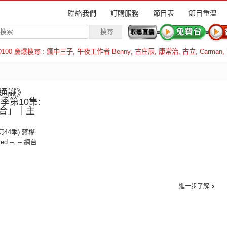
聯絡我們
訂購服務
節目表
節目重溫
D100 慶爆搜尋 :
瘋中三子
,
午夜工作者 Benny
,
古庄辰
,
康常治
,
古立
,
Carman
,
羅倫斯
通識》
44季第10集:
合」｜主
(第44季) 蔣權
red --
,
-- 網台
進一步了解