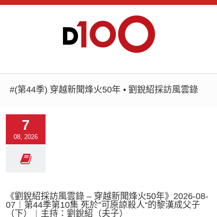
#(第44季) 穿越新聞烽火50年 • 劉銳紹採訪風雲錄
7
08, 2026
《劉銳紹採訪風雲錄 – 穿越新聞烽火50年》2026-08-
07︱第44季第10集 死於”可原諒殺人“的黎漢成父子
（下）︱主持：劉銳紹（夫子）