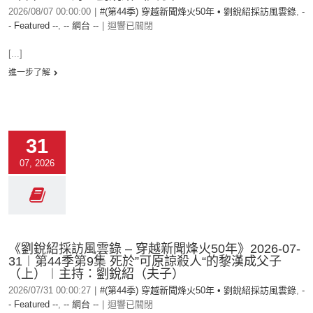
2026/08/07 00:00:00
|
#(第44季) 穿越新聞烽火50年 • 劉銳紹採訪風雲錄
,
-
- Featured --
,
-- 網台 --
|
迴響已關閉
[...]
進一步了解
31
07, 2026
《劉銳紹採訪風雲錄 – 穿越新聞烽火50年》2026-07-
31︱第44季第9集 死於”可原諒殺人“的黎漢成父子
（上）︱主持：劉銳紹（夫子）
2026/07/31 00:00:27
|
#(第44季) 穿越新聞烽火50年 • 劉銳紹採訪風雲錄
,
-
- Featured --
,
-- 網台 --
|
迴響已關閉