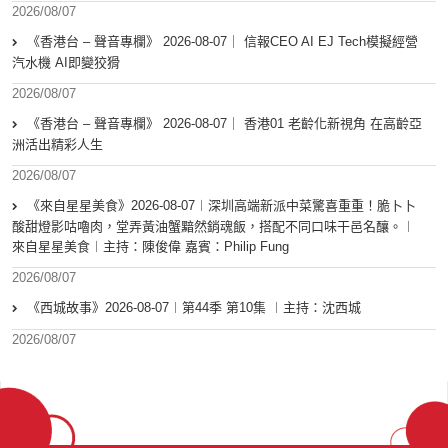
2026/08/07
《香港台 – 聲音專欄》 2026-08-07｜ 信報CEO AI EJ Tech模擬經營
汽水機 AI即變狡猾
2026/08/07
《香港台 – 聲音專欄》 2026-08-07｜ 香港01 老齡化新視角 在高齡亞
洲活出精彩人生
2026/08/07
《來自星星美食》2026-08-07︱深圳高端新派中菜驚喜重重！脆卜卜
酸甜燈影咕嚕肉，堂弄黃油蟹黯然銷魂飯，搭配不同口味干邑名釀。︱
來自星星美食︱主持：陳俊偉 嘉賓：Philip Fung
2026/08/07
《西城故事》2026-08-07︱第44季 第10集 ︱主持：沈西城
2026/08/07