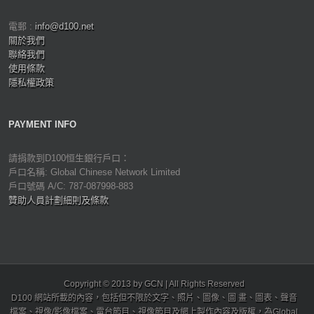
電郵 :
info@d100.net
關於我們
聯絡我們
使用條款
隱私權政策
PAYMENT INFO
請捐款到D100恒生銀行戶口：
戶口名稱: Global Chinese Network Limited
戶口號碼 A/C: 787-087998-883
贊助人員計劃細則及條款
Copyright © 2013 by GCN | All Rights Reserved
D100 網站所載的內容，包括但不限於文字、照片、圖像、圖 畫、圖表、聲音
檔案、視像/影像檔案、電台節目、視像節目及網上製作內容及版權，為Global