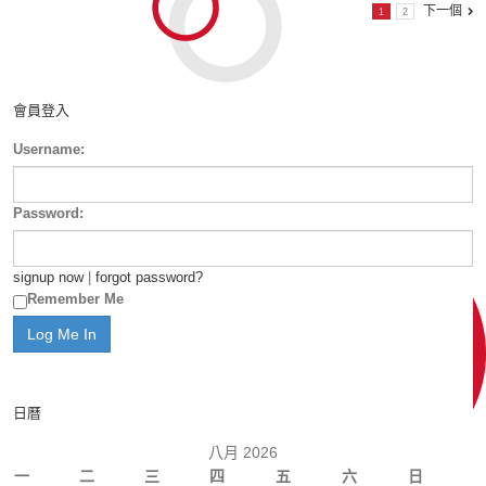
下一個
1
2
會員登入
Username:
Password:
signup now
|
forgot password?
Remember Me
日曆
八月 2026
一
二
三
四
五
六
日