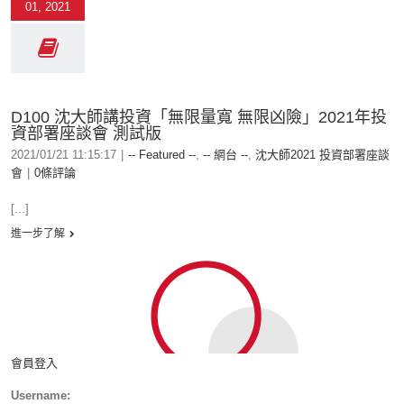
01, 2021
D100 沈大師講投資「無限量寬 無限凶險」2021年投
資部署座談會 測試版
2021/01/21 11:15:17
|
-- Featured --
,
-- 網台 --
,
沈大師2021 投資部署座談
會
|
0條評論
[...]
進一步了解
會員登入
Username: