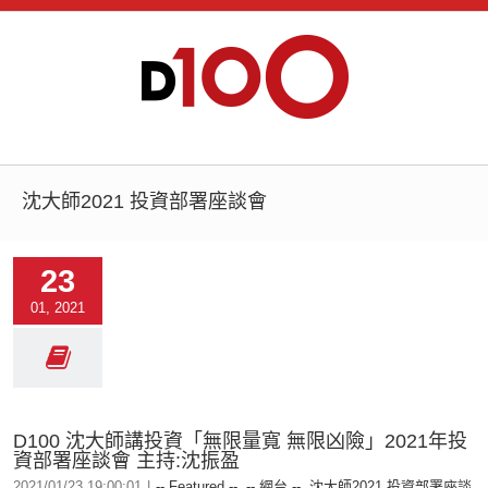
沈大師2021 投資部署座談會
23
01, 2021
D100 沈大師講投資「無限量寬 無限凶險」2021年投
資部署座談會 主持:沈振盈
2021/01/23 19:00:01
|
-- Featured --
,
-- 網台 --
,
沈大師2021 投資部署座談