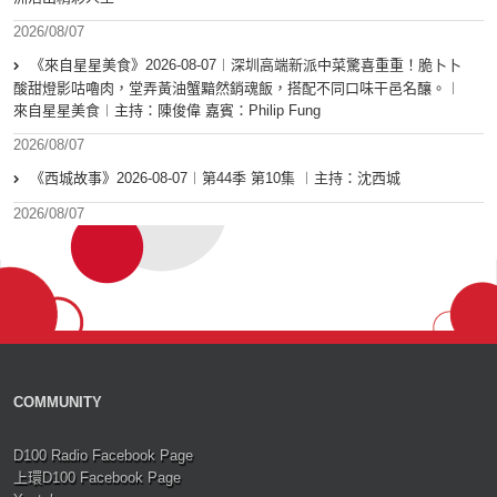
2026/08/07
《來自星星美食》2026-08-07︱深圳高端新派中菜驚喜重重！脆卜卜
酸甜燈影咕嚕肉，堂弄黃油蟹黯然銷魂飯，搭配不同口味干邑名釀。︱
來自星星美食︱主持：陳俊偉 嘉賓：Philip Fung
2026/08/07
《西城故事》2026-08-07︱第44季 第10集 ︱主持：沈西城
2026/08/07
COMMUNITY
D100 Radio Facebook Page
上環D100 Facebook Page