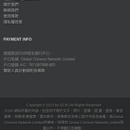
關於我們
聯絡我們
使用條款
隱私權政策
PAYMENT INFO
請捐款到D100恒生銀行戶口：
戶口名稱: Global Chinese Network Limited
戶口號碼 A/C: 787-087998-883
贊助人員計劃細則及條款
Copyright © 2013 by GCN | All Rights Reserved
D100 網站所載的內容，包括但不限於文字、照片、圖像、圖 畫、圖表、聲音
檔案、視像/影像檔案、電台節目、視像節目及網上製作內容及版權，為Global
Chinese Network Limited所擁有。除得到 Global Chinese Network Limited授
權以外，不得翻印及轉載。