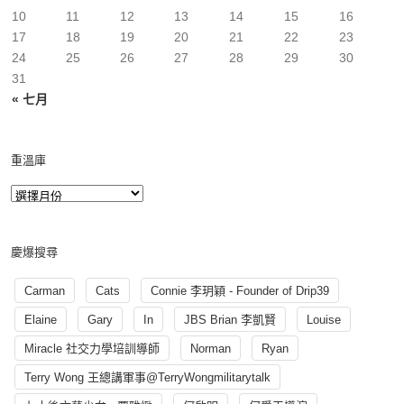
10
11
12
13
14
15
16
17
18
19
20
21
22
23
24
25
26
27
28
29
30
31
« 七月
重溫庫
慶爆搜尋
Carman
Cats
Connie 李玥穎 - Founder of Drip39
Elaine
Gary
In
JBS Brian 李凱賢
Louise
Miracle 社交力學培訓導師
Norman
Ryan
Terry Wong 王總講軍事@TerryWongmilitarytalk