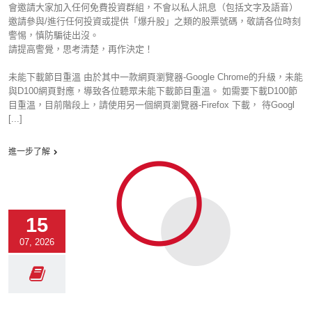
會邀請大家加入任何免費投資群組，不會以私人訊息（包括文字及語音）
邀請參與/進行任何投資或提供「爆升股」之類的股票號碼，敬請各位時刻
警惕，慎防騙徒出沒。
請提高警覺，思考清楚，再作決定！
未能下載節目重溫 由於其中一款網頁瀏覽器-Google Chrome的升級，未能
與D100網頁對應，導致各位聽眾未能下載節目重溫。 如需要下載D100節
目重溫，目前階段上，請使用另一個網頁瀏覽器-Firefox 下載， 待Googl
[...]
進一步了解
15
07, 2026