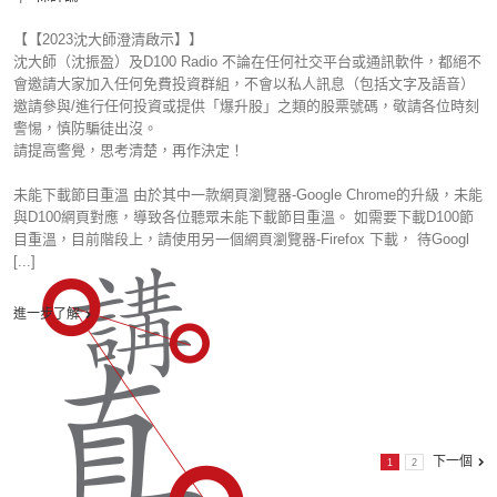
【【2023沈大師澄清啟示】】
沈大師（沈振盈）及D100 Radio 不論在任何社交平台或通訊軟件，都絕不
會邀請大家加入任何免費投資群組，不會以私人訊息（包括文字及語音）
邀請參與/進行任何投資或提供「爆升股」之類的股票號碼，敬請各位時刻
警惕，慎防騙徒出沒。
請提高警覺，思考清楚，再作決定！
未能下載節目重溫 由於其中一款網頁瀏覽器-Google Chrome的升級，未能
與D100網頁對應，導致各位聽眾未能下載節目重溫。 如需要下載D100節
目重溫，目前階段上，請使用另一個網頁瀏覽器-Firefox 下載， 待Googl
[...]
進一步了解
下一個
1
2