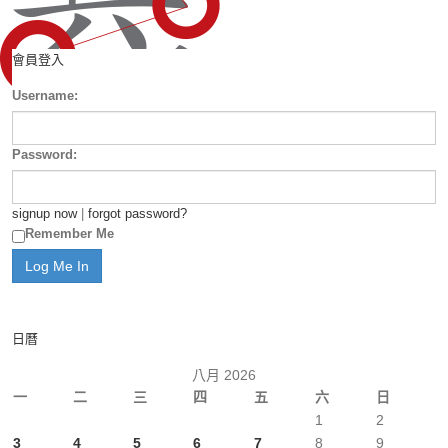
會員登入
Username:
Password:
signup now
|
forgot password?
Remember Me
日曆
八月 2026
一
二
三
四
五
六
日
1
2
3
4
5
6
7
8
9