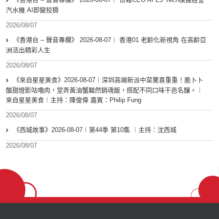
汽水機 AI即變狡猾
2026/08/07
《香港台 – 聲音專欄》 2026-08-07｜ 香港01 老齡化新視角 在高齡亞
洲活出精彩人生
2026/08/07
《來自星星美食》2026-08-07︱深圳高端新派中菜驚喜重重！脆卜卜
酸甜燈影咕嚕肉，堂弄黃油蟹黯然銷魂飯，搭配不同口味干邑名釀。︱
來自星星美食︱主持：陳俊偉 嘉賓：Philip Fung
2026/08/07
《西城故事》2026-08-07︱第44季 第10集 ︱主持：沈西城
2026/08/07