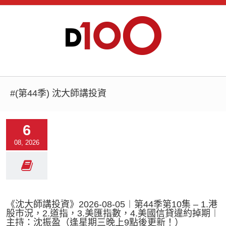
#(第44季) 沈大師講投資
6
08, 2026
《沈大師講投資》2026-08-05︱第44季第10集 – 1.港
股市況，2.道指，3.美匯指數，4.美國信貸違約掉期︱
主持：沈振盈（逢星期三晚上9點後更新！）