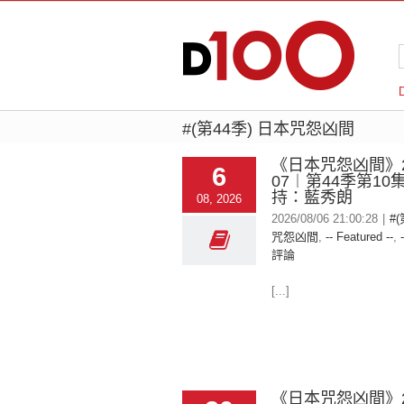
#(第44季) 日本咒怨凶間
《日本咒怨凶間》20
6
07︱第44季第10
持：藍秀朗
08, 2026
2026/08/06 21:00:28
|
#
咒怨凶間
,
-- Featured --
,
評論
[...]
《日本咒怨凶間》20