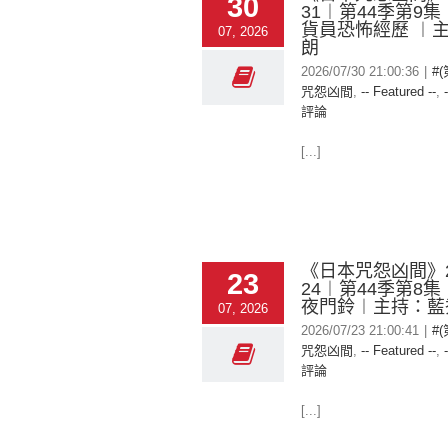
30
31︱第44季第9
貨員恐怖經歷 ︱
07, 2026
朗
2026/07/30 21:00:36
|
#
咒怨凶間
,
-- Featured --
,
評論
[...]
《日本咒怨凶間》20
23
24︱第44季第8
夜門鈴︱主持：藍
07, 2026
2026/07/23 21:00:41
|
#
咒怨凶間
,
-- Featured --
,
評論
[...]