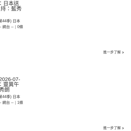
集：日本送
主持：藍秀
(第44季) 日本
-- 網台 --
|
0條
進一步了解
26-07-
集：靈異午
秀朗
(第44季) 日本
-- 網台 --
|
1條
進一步了解