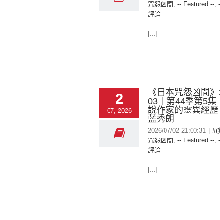
咒怨凶間
,
-- Featured --
,
評論
[...]
《日本咒怨凶間》20
2
03︱第44季第5
說作家的靈異經歷
07, 2026
藍秀朗
2026/07/02 21:00:31
|
#
咒怨凶間
,
-- Featured --
,
評論
[...]