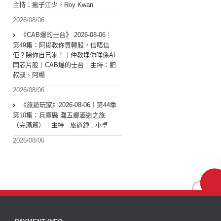
主持：瘋子江少，Roy Kwan
2026/08/06
《CAB爆的士台》 2026-08-06｜
第49集：阿揚教你買韓股，信唔信
佢？睇你自己喇！｜仲教埋你咩係AI
同芯片股｜CAB爆的士台｜主持：肥
叔叔、阿楊
2026/08/06
《旅遊玩家》2026-08-06︱第44季
第10集：兵庫縣 灘五鄉酒造之旅
（完滿篇）︱主持 : 旅遊鍾 , 小卓
2026/08/06