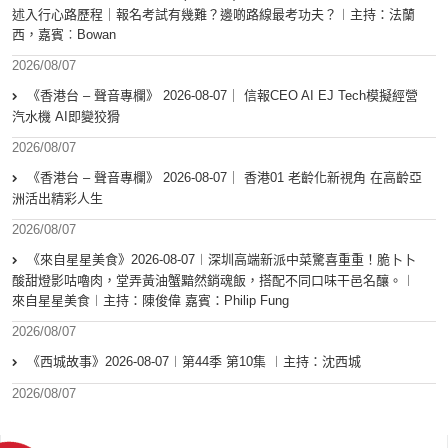
述入行心路歷程｜報名考試有幾難？邊啲路線最考功夫？︱主持：法蘭
西，嘉賓︰Bowan
2026/08/07
《香港台 – 聲音專欄》 2026-08-07｜ 信報CEO AI EJ Tech模擬經營
汽水機 AI即變狡猾
2026/08/07
《香港台 – 聲音專欄》 2026-08-07｜ 香港01 老齡化新視角 在高齡亞
洲活出精彩人生
2026/08/07
《來自星星美食》2026-08-07︱深圳高端新派中菜驚喜重重！脆卜卜
酸甜燈影咕嚕肉，堂弄黃油蟹黯然銷魂飯，搭配不同口味干邑名釀。︱
來自星星美食︱主持：陳俊偉 嘉賓：Philip Fung
2026/08/07
《西城故事》2026-08-07︱第44季 第10集 ︱主持：沈西城
2026/08/07