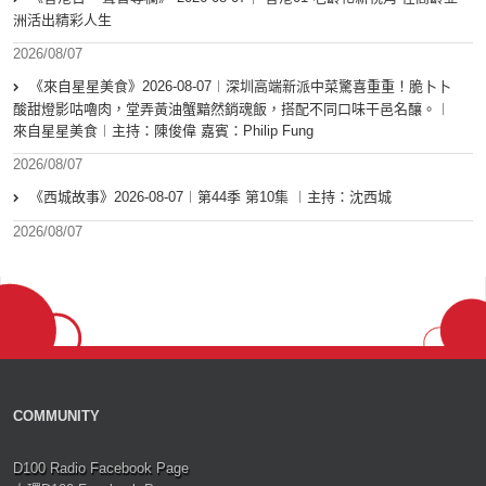
洲活出精彩人生
2026/08/07
《來自星星美食》2026-08-07︱深圳高端新派中菜驚喜重重！脆卜卜
酸甜燈影咕嚕肉，堂弄黃油蟹黯然銷魂飯，搭配不同口味干邑名釀。︱
來自星星美食︱主持：陳俊偉 嘉賓：Philip Fung
2026/08/07
《西城故事》2026-08-07︱第44季 第10集 ︱主持：沈西城
2026/08/07
COMMUNITY
D100 Radio Facebook Page