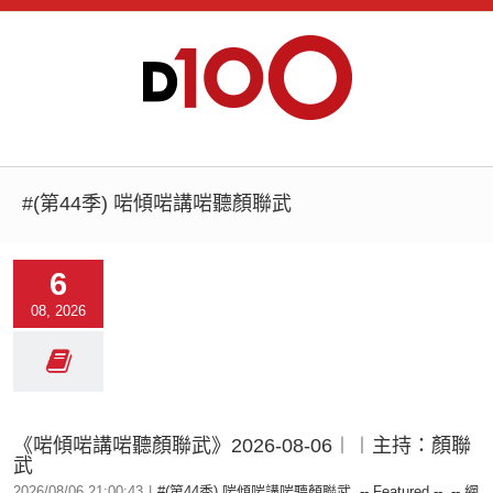
#(第44季) 啱傾啱講啱聽顏聯武
6
08, 2026
《啱傾啱講啱聽顏聯武》2026-08-06︱︱主持：顏聯
武
2026/08/06 21:00:43
|
#(第44季) 啱傾啱講啱聽顏聯武
,
-- Featured --
,
-- 網