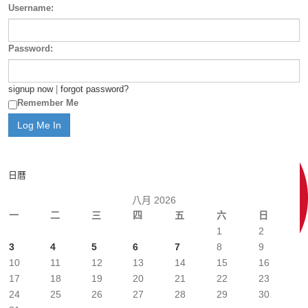
Username:
Password:
signup now
|
forgot password?
Remember Me
日曆
八月 2026
一
二
三
四
五
六
日
1
2
3
4
5
6
7
8
9
10
11
12
13
14
15
16
17
18
19
20
21
22
23
24
25
26
27
28
29
30