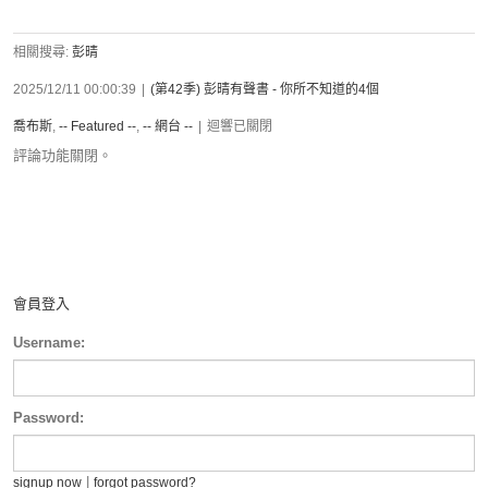
相關搜尋:
彭晴
2025/12/11 00:00:39
|
(第42季) 彭晴有聲書 - 你所不知道的4個
喬布斯
,
-- Featured --
,
-- 網台 --
|
迴響已關閉
評論功能關閉。
會員登入
Username:
Password:
|
signup now
forgot password?