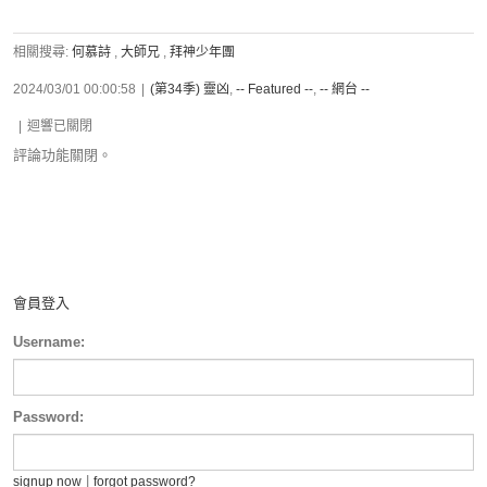
相關搜尋:
何慕詩
,
大師兄
,
拜神少年團
2024/03/01 00:00:58
|
(第34季) 靈凶
,
-- Featured --
,
-- 網台 --
|
迴響已關閉
評論功能關閉。
會員登入
Username:
Password:
|
signup now
forgot password?