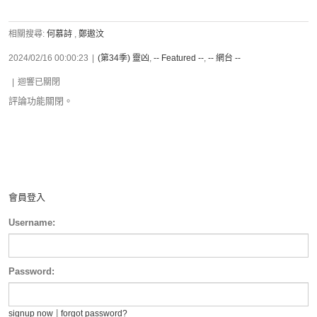
相關搜尋:
何慕詩
,
鄭遨汶
2024/02/16 00:00:23
|
(第34季) 靈凶
,
-- Featured --
,
-- 網台 --
|
迴響已關閉
評論功能關閉。
會員登入
Username:
Password:
|
signup now
forgot password?