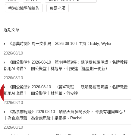
香港記憶學院總監
馬哥老師
近期文章
《恩典時刻》周一文化局︱2026-08-10︱主持：Eddy, Wylie
2026/08/10
《關公殿堂》2026-08-10︱第44季第9集：聰明反被聰明誤，名牌教授
都用AI出貓？｜關公殿堂｜林旭華、何安達（逢星期一更新）
2026/08/10
《關公殿堂》2026-08-10︱（第470集）｜聰明反被聰明誤，名牌教授
都用AI出貓？｜關公殿堂｜林旭華、何安達
2026/08/10
《為食麻甩騷》2026-08-10｜酷熱天氣多喝水外， 仲要有埋同理心！
｜為食麻甩騷｜為食麻甩騷｜梁家權、Rachel
2026/08/10