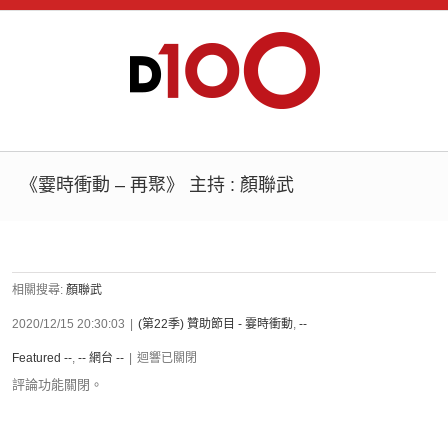
《霎時衝動 – 再聚》 主持 : 顏聯武
相關搜尋:
顏聯武
2020/12/15 20:30:03
|
(第22季) 贊助節目 - 霎時衝動
,
--
Featured --
,
-- 網台 --
|
迴響已關閉
評論功能關閉。