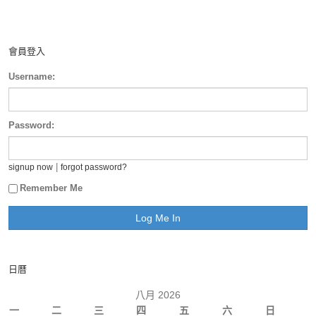
會員登入
Username:
Password:
|
signup now
forgot password?
Remember Me
日曆
八月 2026
一
二
三
四
五
六
日