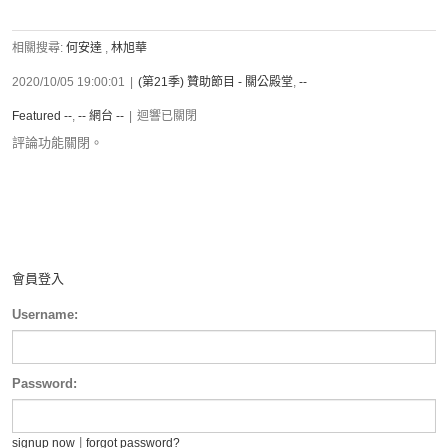
相關搜尋:
何安達
,
林旭華
2020/10/05 19:00:01
|
(第21季) 贊助節目 - 關公殿堂
,
--
Featured --
,
-- 網台 --
|
迴響已關閉
評論功能關閉。
會員登入
Username:
Password:
|
signup now
forgot password?