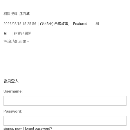
相關搜尋:
沈西城
2026/05/15 15:25:56
|
(第43季) 西城故事
,
-- Featured --
,
-- 網
台 --
|
迴響已關閉
評論功能關閉。
會員登入
Username:
Password:
|
signup now
forgot password?