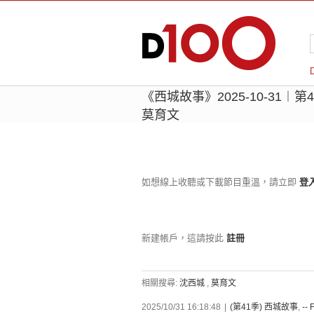
《西城故事》2025-10-31︱第
莫育文
如想線上收聽或下載節目重溫，請立即
登
新建帳戶，這請按此
註冊
相關搜尋:
沈西城
,
莫育文
2025/10/31 16:18:48
|
(第41季) 西城故事
,
-- 