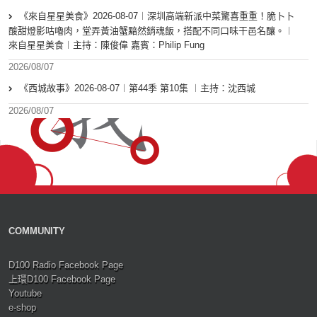
《來自星星美食》2026-08-07︱深圳高端新派中菜驚喜重重！脆卜卜
酸甜燈影咕嚕肉，堂弄黃油蟹黯然銷魂飯，搭配不同口味干邑名釀。︱
來自星星美食︱主持：陳俊偉 嘉賓：Philip Fung
2026/08/07
《西城故事》2026-08-07︱第44季 第10集 ︱主持：沈西城
2026/08/07
COMMUNITY
D100 Radio Facebook Page
上環D100 Facebook Page
Youtube
e-shop