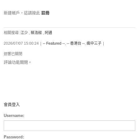
新建帳戶，這請按此
註冊
相關搜尋:
江少
,
蔡浩樑
,
阿通
2026/07/07 15:00:24
|
-- Featured --
,
-- 香港台 --
,
瘋中三子
|
迴響已關閉
評論功能關閉。
會員登入
Username:
Password: