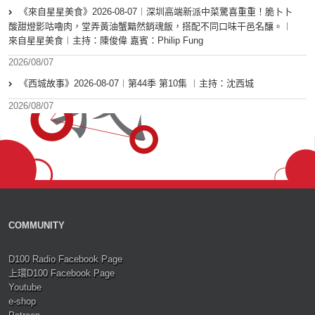
《來自星星美食》2026-08-07︱深圳高端新派中菜驚喜重重！脆卜卜
酸甜燈影咕嚕肉，堂弄黃油蟹黯然銷魂飯，搭配不同口味干邑名釀。︱
來自星星美食︱主持：陳俊偉 嘉賓：Philip Fung
2026/08/07
《西城故事》2026-08-07︱第44季 第10集 ︱主持：沈西城
2026/08/07
COMMUNITY
D100 Radio Facebook Page
上環D100 Facebook Page
Youtube
e-shop