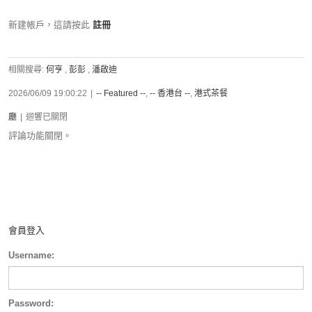
新建帳戶，這請按此
註冊
相關搜尋:
何亨
,
彭彭
,
潘啟迪
2026/06/09 19:00:22
|
-- Featured --
,
-- 香港台 --
,
港式茶餐
廳
|
迴響已關閉
評論功能關閉。
會員登入
Username:
Password: