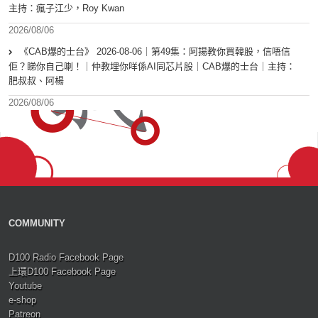
主持：瘋子江少，Roy Kwan
2026/08/06
《CAB爆的士台》 2026-08-06｜第49集：阿揚教你買韓股，信唔信
佢？睇你自己喇！｜仲教埋你咩係AI同芯片股｜CAB爆的士台｜主持：
肥叔叔、阿楊
2026/08/06
COMMUNITY
D100 Radio Facebook Page
上環D100 Facebook Page
Youtube
e-shop
Patreon