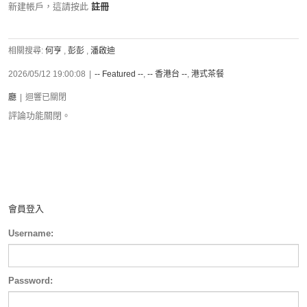
新建帳戶，這請按此
註冊
相關搜尋:
何亨
,
彭彭
,
潘啟迪
2026/05/12 19:00:08
|
-- Featured --
,
-- 香港台 --
,
港式茶餐
廳
|
迴響已關閉
評論功能關閉。
會員登入
Username:
Password: