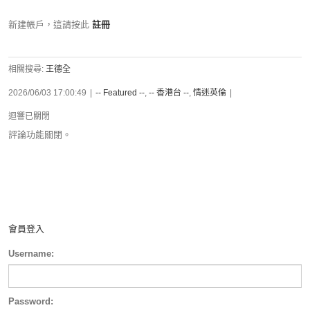
新建帳戶，這請按此
註冊
相關搜尋:
王德全
2026/06/03 17:00:49
|
-- Featured --
,
-- 香港台 --
,
情迷英倫
|
迴響已關閉
評論功能關閉。
會員登入
Username:
Password: