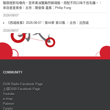
酸甜燈影咕嚕肉，堂弄黃油蟹黯然銷魂飯，搭配不同口味干邑名釀。︱
來自星星美食︱主持：陳俊偉 嘉賓：Philip Fung
2026/08/07
《西城故事》2026-08-07︱第44季 第10集 ︱主持：沈西城
2026/08/07
COMMUNITY
D100 Radio Facebook Page
上環D100 Facebook Page
Youtube
e-shop
Patreon
TuneIn