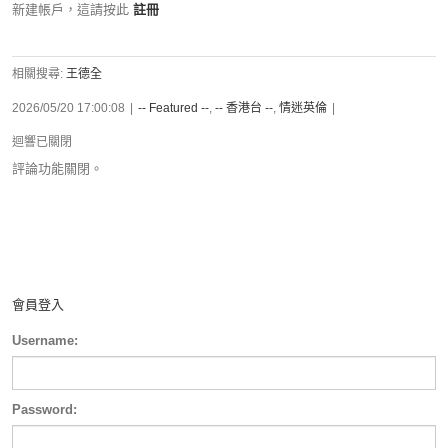
新建帳戶，這請按此
註冊
相關搜尋:
王德全
2026/05/20 17:00:08
|
-- Featured --
,
-- 香港台 --
,
情迷英倫
|
迴響已關閉
評論功能關閉。
會員登入
Username:
Password: