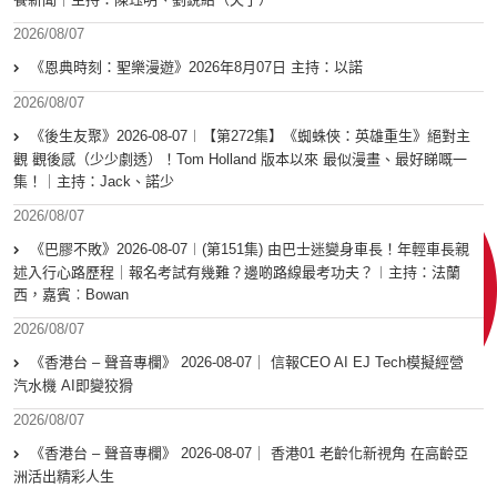
2026/08/07
《恩典時刻：聖樂漫遊》2026年8月07日 主持：以諾
2026/08/07
《後生友聚》2026-08-07︱【第272集】《蜘蛛俠：英雄重生》絕對主
觀 觀後感（少少劇透）！Tom Holland 版本以來 最似漫畫、最好睇嘅一
集！｜主持：Jack、諾少
2026/08/07
《巴膠不敗》2026-08-07︱(第151集) 由巴士迷變身車長！年輕車長親
述入行心路歷程｜報名考試有幾難？邊啲路線最考功夫？︱主持：法蘭
西，嘉賓︰Bowan
2026/08/07
《香港台 – 聲音專欄》 2026-08-07｜ 信報CEO AI EJ Tech模擬經營
汽水機 AI即變狡猾
2026/08/07
《香港台 – 聲音專欄》 2026-08-07｜ 香港01 老齡化新視角 在高齡亞
洲活出精彩人生