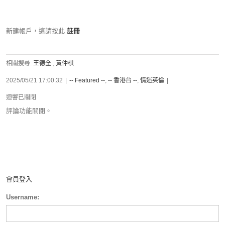
新建帳戶，這請按此
註冊
相關搜尋:
王德全
,
黃仲棋
2025/05/21 17:00:32
|
-- Featured --
,
-- 香港台 --
,
情迷英倫
|
迴響已關閉
評論功能關閉。
會員登入
Username: