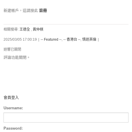
新建帳戶，這請按此
註冊
相關搜尋:
王德全
,
黃仲棋
2025/03/05 17:00:19
|
-- Featured --
,
-- 香港台 --
,
情迷英倫
|
迴響已關閉
評論功能關閉。
會員登入
Username:
Password: