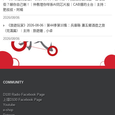
佢？睇你自己喇！｜仲教埋你咩係AI同芯片股｜CAB爆的士台｜主持：
肥叔叔、阿楊
2026/08/06
《旅遊玩家》2026-08-06︱第44季第10集：兵庫縣 灘五鄉酒造之旅
（完滿篇）︱主持 : 旅遊鍾 , 小卓
2026/08/06
COMMUNITY
D100 Radio Facebook Page
上環D100 Facebook Page
Youtube
e-shop