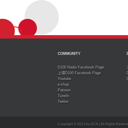
COMMUNITY
D100 Radio Facebook Page
上環D100 Facebook Page
Youtube
e-shop
Patreon
TuneIn
Twitter
Copyright © 2013 by GCN | All Rights Reser