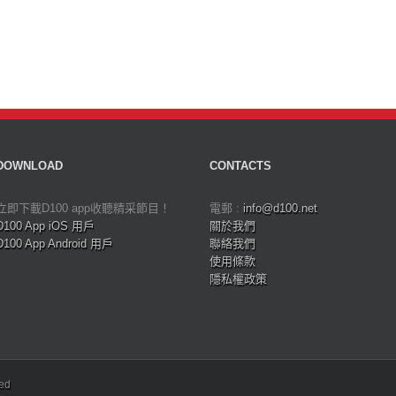
DOWNLOAD
CONTACTS
立即下載D100 app收聽精采節目！
電郵 :
info@d100.net
D100 App iOS 用戶
關於我們
D100 App Android 用戶
聯絡我們
使用條款
隱私權政策
ved