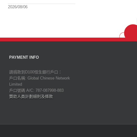
2026/08/06
PAYMENT INFO
請捐款到D100恒生銀行戶口：
戶口名稱: Global Chinese Network
Limited
戶口號碼 A/C: 787-087998-883
贊助人員計劃細則及條款