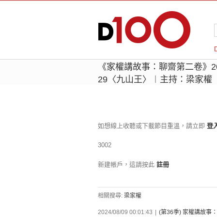
《家權講故事：聊齋第二卷》2024
29〈九山王〉︱主持：梁家權
如想線上收聽或下載節目重溫，請立即
登
3002
新建帳戶，這請按此
註冊
相關搜尋:
梁家權
2024/08/09 00:01:43
|
(第36季) 家權講故