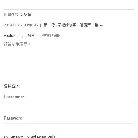
相關搜尋:
梁家權
2024/08/09 00:00:42
|
(第36季) 家權講故事：聊齋第二卷
,
--
Featured --
,
-- 網台 --
|
迴響已關閉
評論功能關閉。
會員登入
Username:
Password:
|
signup now
forgot password?