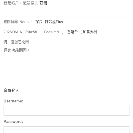
新建帳戶，這請按此
註冊
相關搜尋:
Norman
,
探長
,
陳若虛Pius
2026/06/16 17:00:58
|
-- Featured --
,
-- 香港台 --
,
加拿大楓
情
|
迴響已關閉
評論功能關閉。
會員登入
Username:
Password: