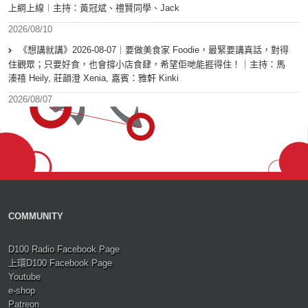
上綱上線︱主持：黃冠斌、禮賢同學、Jack
2026/08/10
《想講就講》2026-08-07｜要做美食家 Foodie，最緊要講真話，對得
住觀眾；只要好食，也會撐小店食肆，希望佢哋能捱得住！｜主持：馬
溱禧 Heily, 莊韻澄 Xenia, 嘉賓：雅軒 Kinki
2026/08/07
COMMUNITY
D100 Radio Facebook Page
上環D100 Facebook Page
Youtube
e-shop
Patreon