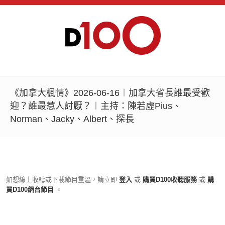
《加拿大楓情》2026-06-16︱加拿大省長誰最受歡
迎？誰最惹人討厭？︱主持：陳若虛Pius、
Norman、Jacky、Albert、探長
如想線上收聽或下載節目重溫，請立即
登入
或
購買D100收聽服務
或
購
買D100網台節目
。