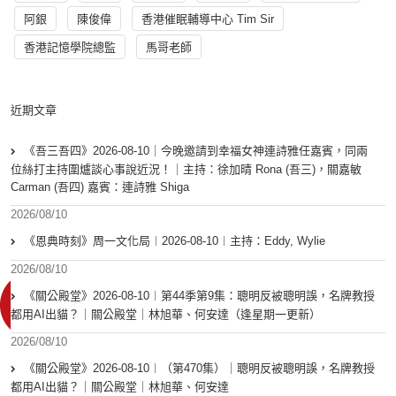
阿銀
陳俊偉
香港催眠輔導中心 Tim Sir
香港記憶學院總監
馬哥老師
近期文章
《吾三吾四》2026-08-10｜今晚邀請到幸福女神連詩雅任嘉賓，同兩
位絲打主持圍爐談心事說近況！｜主持：徐加晴 Rona (吾三)，關嘉敏
Carman (吾四) 嘉賓：連詩雅 Shiga
2026/08/10
《恩典時刻》周一文化局︱2026-08-10︱主持：Eddy, Wylie
2026/08/10
《關公殿堂》2026-08-10︱第44季第9集：聰明反被聰明誤，名牌教授
都用AI出貓？｜關公殿堂｜林旭華、何安達（逢星期一更新）
2026/08/10
《關公殿堂》2026-08-10︱（第470集）｜聰明反被聰明誤，名牌教授
都用AI出貓？｜關公殿堂｜林旭華、何安達